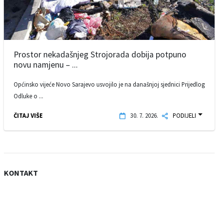
Prostor nekadašnjeg Strojorada dobija potpuno
novu namjenu – ...
Općinsko vijeće Novo Sarajevo usvojilo je na današnjoj sjednici Prijedlog
Odluke o ...
ČITAJ VIŠE
30. 7. 2026.
PODIJELI
KONTAKT