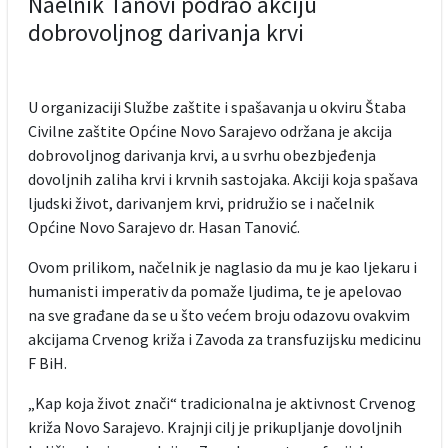
Naelnik Tanovi podrao akciju
dobrovoljnog darivanja krvi
U organizaciji Službe zaštite i spašavanja u okviru Štaba
Civilne zaštite Općine Novo Sarajevo održana je akcija
dobrovoljnog darivanja krvi, a u svrhu obezbjeđenja
dovoljnih zaliha krvi i krvnih sastojaka. Akciji koja spašava
ljudski život, darivanjem krvi, pridružio se i načelnik
Općine Novo Sarajevo dr. Hasan Tanović.
Ovom prilikom, načelnik je naglasio da mu je kao ljekaru i
humanisti imperativ da pomaže ljudima, te je apelovao
na sve građane da se u što većem broju odazovu ovakvim
akcijama Crvenog križa i Zavoda za transfuzijsku medicinu
F BiH.
„Kap koja život znači“ tradicionalna je aktivnost Crvenog
križa Novo Sarajevo. Krajnji cilj je prikupljanje dovoljnih