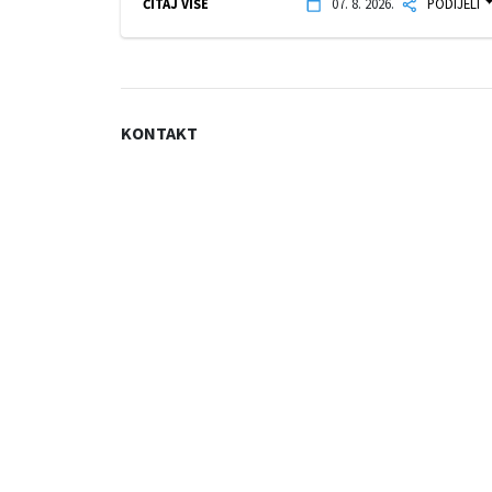
ČITAJ VIŠE
07. 8. 2026.
PODIJELI
KONTAKT