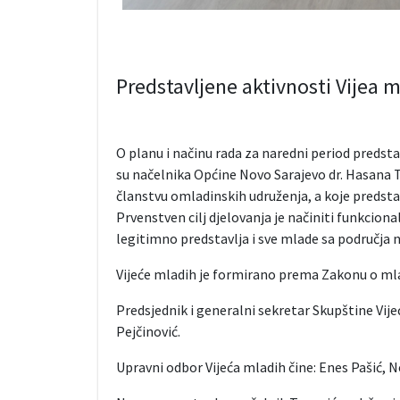
Predstavljene aktivnosti Vijea 
O planu i načinu rada za naredni period predst
su načelnika Općine Novo Sarajevo dr. Hasana 
članstvu omladinskih udruženja, a koje predstav
Prvenstven cilj djelovanja je načiniti funkcion
legitimno predstavlja i sve mlade sa područja n
Vijeće mladih je formirano prema Zakonu o ml
Predsjednik i generalni sekretar Skupštine Vije
Pejčinović.
Upravni odbor Vijeća mladih čine: Enes Pašić, N