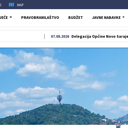
0
MAP
JEĆE
PRAVOBRANILAŠTVO
BUDŽET
JAVNE NABAVKE
07.08.2026
Delegacija Općine Novo Sarajevo odala poč