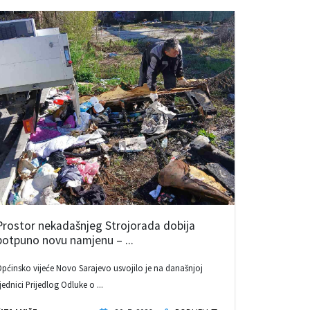
Prostor nekadašnjeg Strojorada dobija
potpuno novu namjenu – ...
pćinsko vijeće Novo Sarajevo usvojilo je na današnjoj
jednici Prijedlog Odluke o ...