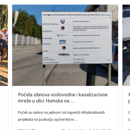
Počela obnova vodovodne i kanalizacione
mreže u ulici Humska na ...
Počeli su radovi na jednom od najvećih infrastrukturnih
O
projekata na području općine Novo ...
s