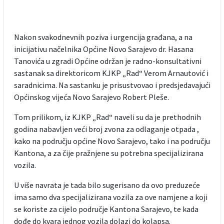
Nakon svakodnevnih poziva i urgencija građana, a na
inicijativu načelnika Općine Novo Sarajevo dr. Hasana
Tanovića u zgradi Općine održan je radno-konsultativni
sastanak sa direktoricom KJKP „Rad“ Verom Arnautović i
saradnicima. Na sastanku je prisustvovao i predsjedavajući
Općinskog vijeća Novo Sarajevo Robert Pleše.
Tom prilikom, iz KJKP „Rad“ naveli su da je prethodnih
godina nabavljen veći broj zvona za odlaganje otpada ,
kako na području općine Novo Sarajevo, tako i na području
Kantona, a za čije pražnjene su potrebna specijalizirana
vozila.
U više navrata je tada bilo sugerisano da ovo preduzeće
ima samo dva specijalizirana vozila za ove namjene a koji
se koriste za cijelo područje Kantona Sarajevo, te kada
dođe do kvara jednog vozila dolazi do kolapsa.