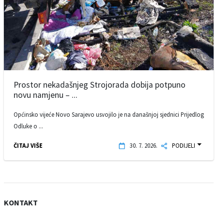
Prostor nekadašnjeg Strojorada dobija potpuno
novu namjenu – ...
Općinsko vijeće Novo Sarajevo usvojilo je na današnjoj sjednici Prijedlog
Odluke o ...
ČITAJ VIŠE
30. 7. 2026.
PODIJELI
KONTAKT