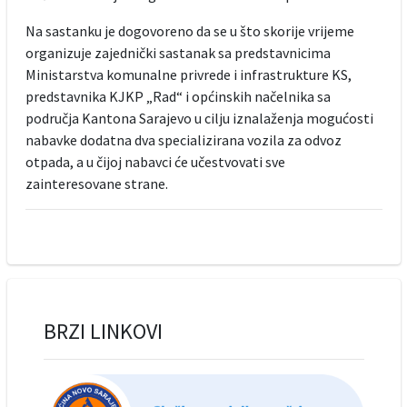
Na sastanku je dogovoreno da se u što skorije vrijeme
organizuje zajednički sastanak sa predstavnicima
Ministarstva komunalne privrede i infrastrukture KS,
predstavnika KJKP „Rad“ i općinskih načelnika sa
područja Kantona Sarajevo u cilju iznalaženja mogućosti
nabavke dodatna dva specializirana vozila za odvoz
otpada, a u čijoj nabavci će učestvovati sve
zainteresovane strane.
BRZI LINKOVI