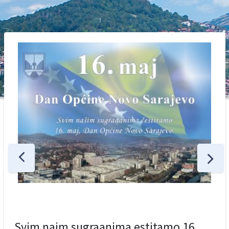
Svim naim sugraanima estitamo 16.