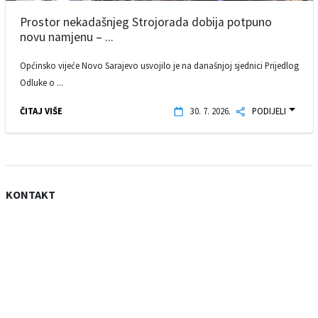
Prostor nekadašnjeg Strojorada dobija potpuno
novu namjenu – ...
Općinsko vijeće Novo Sarajevo usvojilo je na današnjoj sjednici Prijedlog
Odluke o ...
ČITAJ VIŠE
30. 7. 2026.
PODIJELI
KONTAKT