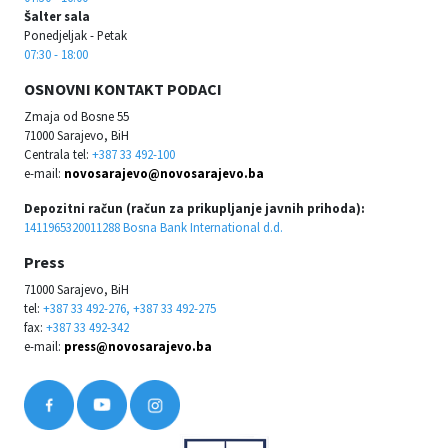
Šalter sala
Ponedjeljak - Petak
07:30 - 18:00
OSNOVNI KONTAKT PODACI
Zmaja od Bosne 55
71000 Sarajevo, BiH
Centrala tel:
+387 33 492-100
e-mail:
novosarajevo@novosarajevo.ba
Depozitni račun (račun za prikupljanje javnih prihoda):
1411965320011288 Bosna Bank International d.d.
Press
71000 Sarajevo, BiH
tel:
+387 33 492-276, +387 33 492-275
fax:
+387 33 492-342
e-mail:
press@novosarajevo.ba