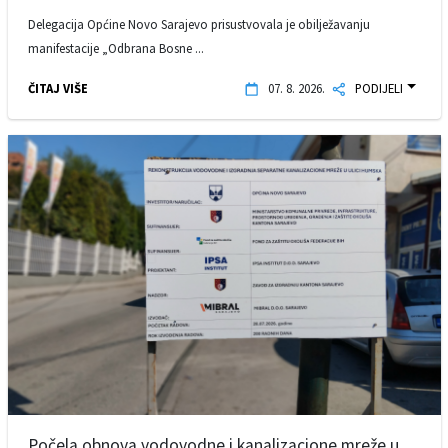
Delegacija Općine Novo Sarajevo prisustvovala je obilježavanju
manifestacije „Odbrana Bosne ...
ČITAJ VIŠE
07. 8. 2026.
PODIJELI
Počela obnova vodovodne i kanalizacione mreže u