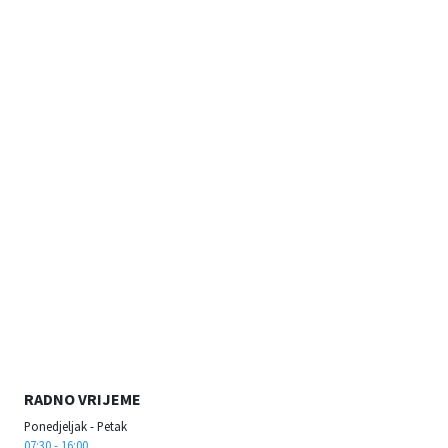
RADNO VRIJEME
Ponedjeljak - Petak
07:30 - 16:00