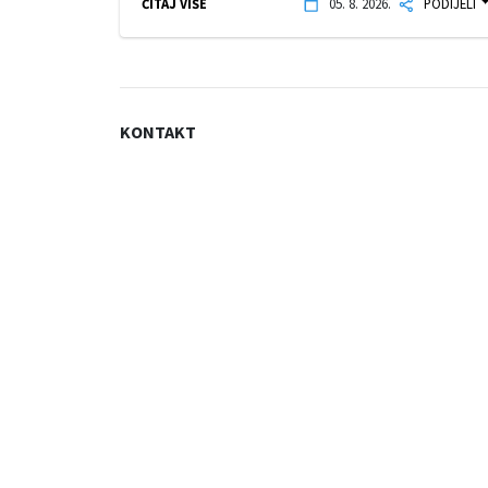
ČITAJ VIŠE
05. 8. 2026.
PODIJELI
KONTAKT