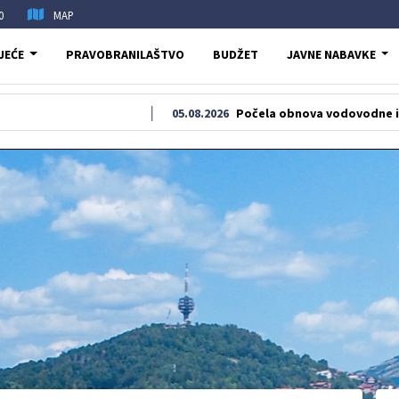
0
MAP
JEĆE
PRAVOBRANILAŠTVO
BUDŽET
JAVNE NABAVKE
05.08.2026
Počela obnova vodovodne i kanalizacion