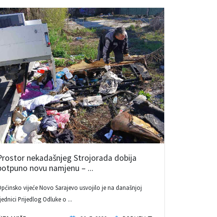
Prostor nekadašnjeg Strojorada dobija
potpuno novu namjenu – ...
pćinsko vijeće Novo Sarajevo usvojilo je na današnjoj
jednici Prijedlog Odluke o ...