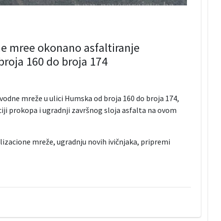
e mree okonano asfaltiranje
broja 160 do broja 174
vodne mreže u ulici Humska od broja 160 do broja 174,
iji prokopa i ugradnji završnog sloja asfalta na ovom
lizacione mreže, ugradnju novih ivičnjaka, pripremi