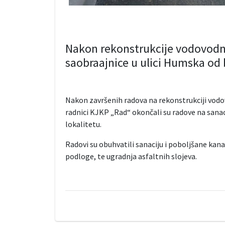
Nakon rekonstrukcije vodovodn
saobraajnice u ulici Humska od 
Nakon završenih radova na rekonstrukciji vodo
radnici KJKP „Rad“ okončali su radove na sanac
lokalitetu.
Radovi su obuhvatili sanaciju i poboljšane kana
podloge, te ugradnja asfaltnih slojeva.