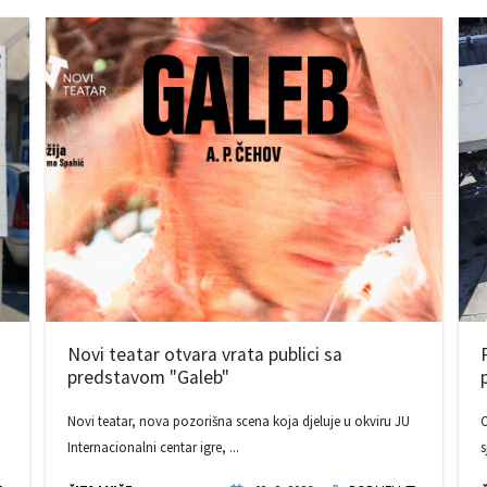
Novi teatar otvara vrata publici sa
predstavom "Galeb"
Novi teatar, nova pozorišna scena koja djeluje u okviru JU
O
Internacionalni centar igre, ...
s