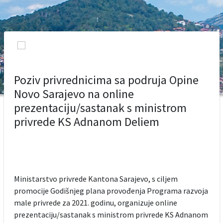
Poziv privrednicima sa podruja Opine
Novo Sarajevo na online
prezentaciju/sastanak s ministrom
privrede KS Adnanom Deliem
Ministarstvo privrede Kantona Sarajevo, s ciljem
promocije Godišnjeg plana provođenja Programa razvoja
male privrede za 2021. godinu, organizuje online
prezentaciju/sastanak s ministrom privrede KS Adnanom