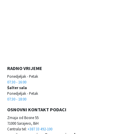
RADNO VRIJEME
Ponedjeljak - Petak
07:30 - 16:00
Šalter sala
Ponedjeljak - Petak
07:30 - 18:00
OSNOVNI KONTAKT PODACI
Zmaja od Bosne 55
71000 Sarajevo, BiH
Centrala tel:
+387 33 492-100