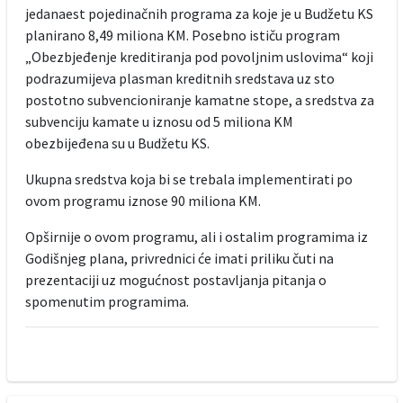
jedanaest pojedinačnih programa za koje je u Budžetu KS
planirano 8,49 miliona KM. Posebno ističu program
„Obezbjeđenje kreditiranja pod povoljnim uslovima“ koji
podrazumijeva plasman kreditnih sredstava uz sto
postotno subvencioniranje kamatne stope, a sredstva za
subvenciju kamate u iznosu od 5 miliona KM
obezbijeđena su u Budžetu KS.
Ukupna sredstva koja bi se trebala implementirati po
ovom programu iznose 90 miliona KM.
Opširnije o ovom programu, ali i ostalim programima iz
Godišnjeg plana, privrednici će imati priliku čuti na
prezentaciji uz mogućnost postavljanja pitanja o
spomenutim programima.