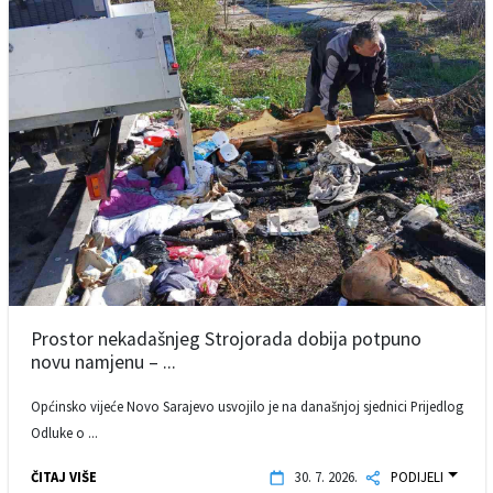
Prostor nekadašnjeg Strojorada dobija potpuno
novu namjenu – ...
Općinsko vijeće Novo Sarajevo usvojilo je na današnjoj sjednici Prijedlog
Odluke o ...
ČITAJ VIŠE
30. 7. 2026.
PODIJELI