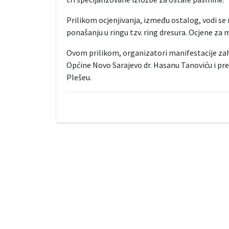
Prilikom ocjenjivanja, između ostalog, vodi se 
ponašanju u ringu tzv. ring dresura. Ocjene za 
Ovom prilikom, organizatori manifestacije zahv
Općine Novo Sarajevo dr. Hasanu Tanoviću i p
Plešeu.