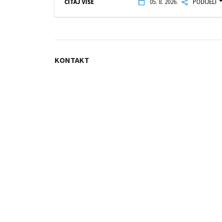
ČITAJ VIŠE
05. 8. 2026.
PODIJELI
KONTAKT