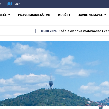
0
MAP
JEĆE
PRAVOBRANILAŠTVO
BUDŽET
JAVNE NABAVKE
05.08.2026
Počela obnova vodovodne i kanalizacione m