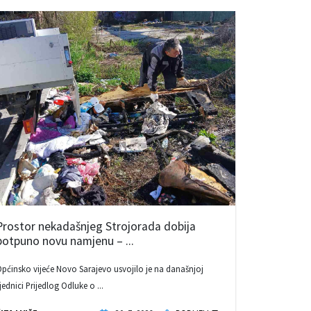
Prostor nekadašnjeg Strojorada dobija
potpuno novu namjenu – ...
pćinsko vijeće Novo Sarajevo usvojilo je na današnjoj
jednici Prijedlog Odluke o ...