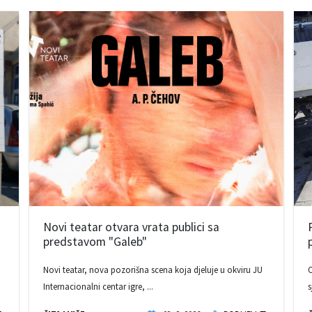
Novi teatar otvara vrata publici sa
predstavom "Galeb"
Novi teatar, nova pozorišna scena koja djeluje u okviru JU
O
Internacionalni centar igre, ...
s