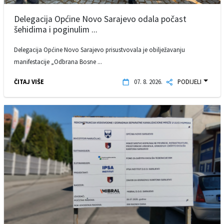
Delegacija Općine Novo Sarajevo odala počast
šehidima i poginulim ...
Delegacija Općine Novo Sarajevo prisustvovala je obilježavanju
manifestacije „Odbrana Bosne ...
ČITAJ VIŠE
07. 8. 2026.
PODIJELI