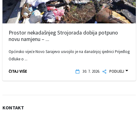
Prostor nekadašnjeg Strojorada dobija potpuno
novu namjenu – ...
Općinsko vijeće Novo Sarajevo usvojilo je na današnjoj sjednici Prijedlog
Odluke o ...
ČITAJ VIŠE
30. 7. 2026.
PODIJELI
KONTAKT