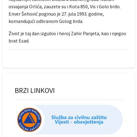
osvajanja Orlića, zauzete su i Kota 850, Vis i Golo brdo.
Enver Šehović poginuo je 27. jula 1993. godine,
komandujući odbranom Golog brda.
Život je taj dan izgubio i heroj Zahir Panjeta, kao i njegov
brat Esad.
BRZI LINKOVI