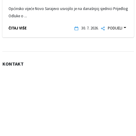
Općinsko vijeće Novo Sarajevo usvojilo je na današnjoj sjednici Prijedlog
Odluke o ...
ČITAJ VIŠE
30. 7. 2026.
PODIJELI
KONTAKT