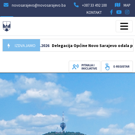
novosarajevo@novosarajevo.ba
+387 33 492 100
MAP
KONTAKT
IZDVAJAMO
07.08.2026
Delegacija Općine Novo Sarajevo odala počast 