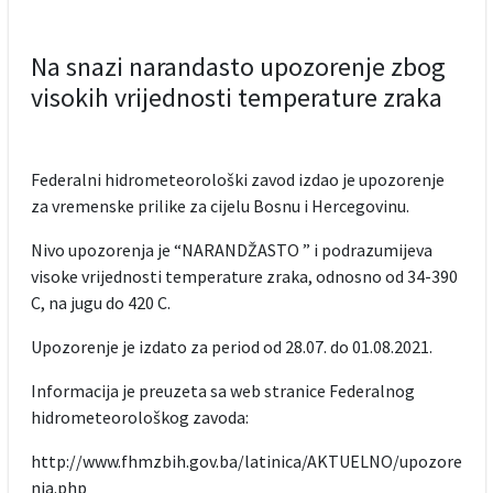
Na snazi narandasto upozorenje zbog
visokih vrijednosti temperature zraka
Federalni hidrometeorološki zavod izdao je upozorenje
za vremenske prilike za cijelu Bosnu i Hercegovinu.
Nivo upozorenja je “NARANDŽASTO ” i podrazumijeva
visoke vrijednosti temperature zraka, odnosno od 34-390
C, na jugu do 420 C.
Upozorenje je izdato za period od 28.07. do 01.08.2021.
Informacija je preuzeta sa web stranice Federalnog
hidrometeorološkog zavoda:
http://www.fhmzbih.gov.ba/latinica/AKTUELNO/upozore
nja.php