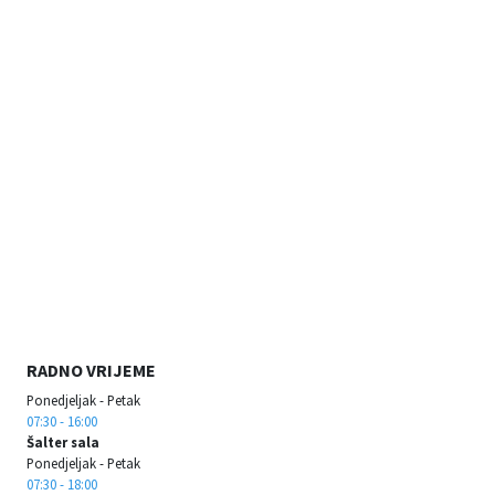
RADNO VRIJEME
Ponedjeljak - Petak
07:30 - 16:00
Šalter sala
Ponedjeljak - Petak
07:30 - 18:00