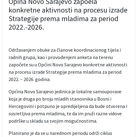
Opina Novo Sarajevo zapoela
konkretne aktivnosti na procesu izrade
Strategije prema mladima za period
2022.-2026.
Održavanjem obuke za članove koordinacionog tijela i
radnih grupa, kao i provođenjem anketa na terenu
započete su u Općini Novo Sarajevo konkretne aktivnosti
na procesu izrade Strategije prema mladima za period
2022. – 2026. godina.
Općina Novo Sarajevo jedinica je lokalne samouporave
koja je druga po broju mladih stanovnika u Bosni i
Hercegovini i potpuno je opredijeljena da bude otvorena i
susretljiva prema mladima, te da im pruži razne vidove
podrške u skladu sa svojim mogućnostima.
Planirano je da se u narednom periodu održi ciklus