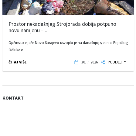
Prostor nekadašnjeg Strojorada dobija potpuno
novu namjenu – ...
Općinsko vijeće Novo Sarajevo usvojilo je na današnjoj sjednici Prijedlog
Odluke o ...
ČITAJ VIŠE
30. 7. 2026.
PODIJELI
KONTAKT