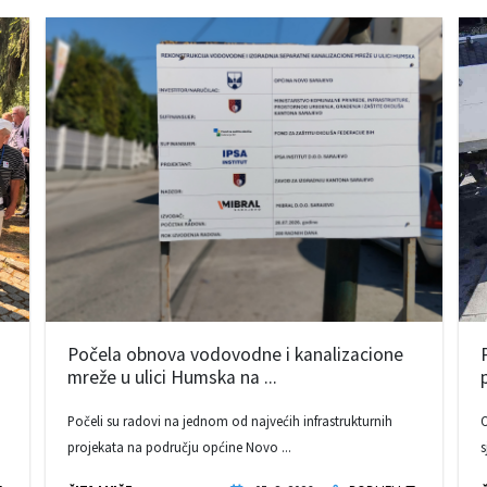
Počela obnova vodovodne i kanalizacione
mreže u ulici Humska na ...
Počeli su radovi na jednom od najvećih infrastrukturnih
O
projekata na području općine Novo ...
s