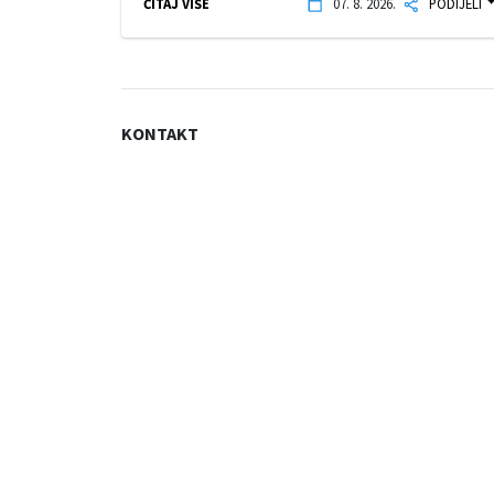
ČITAJ VIŠE
07. 8. 2026.
PODIJELI
KONTAKT