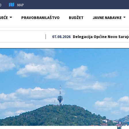
0
MAP
JEĆE
PRAVOBRANILAŠTVO
BUDŽET
JAVNE NABAVKE
07.08.2026
Delegacija Općine Novo Sarajevo odala po