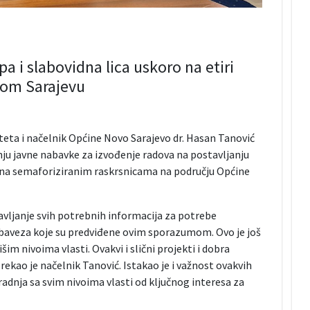
pa i slabovidna lica uskoro na etiri
vom Sarajevu
eta i načelnik Općine Novo Sarajevo dr. Hasan Tanović
u javne nabavke za izvođenje radova na postavljanju
ica na semaforiziranim raskrsnicama na području Općine
tavljanje svih potrebnih informacija za potrebe
obaveza koje su predviđene ovim sporazumom. Ovo je još
šim nivoima vlasti. Ovakvi i slični projekti i dobra
rekao je načelnik Tanović. Istakao je i važnost ovakvih
radnja sa svim nivoima vlasti od ključnog interesa za