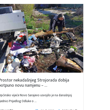
Prostor nekadašnjeg Strojorada dobija
potpuno novu namjenu – ...
pćinsko vijeće Novo Sarajevo usvojilo je na današnjoj
jednici Prijedlog Odluke o ...