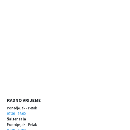
RADNO VRIJEME
Ponedjeljak - Petak
07:30 - 16:00
Šalter sala
Ponedjeljak - Petak