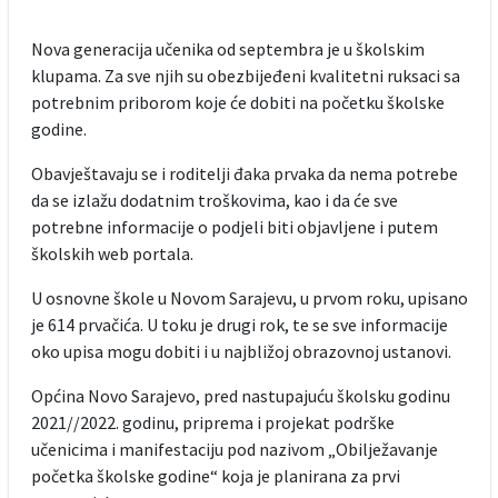
Nova generacija učenika od septembra je u školskim
klupama. Za sve njih su obezbijeđeni kvalitetni ruksaci sa
potrebnim priborom koje će dobiti na početku školske
godine.
Obavještavaju se i roditelji đaka prvaka da nema potrebe
da se izlažu dodatnim troškovima, kao i da će sve
potrebne informacije o podjeli biti objavljene i putem
školskih web portala.
U osnovne škole u Novom Sarajevu, u prvom roku, upisano
je 614 prvačića. U toku je drugi rok, te se sve informacije
oko upisa mogu dobiti i u najbližoj obrazovnoj ustanovi.
Općina Novo Sarajevo, pred nastupajuću školsku godinu
2021//2022. godinu, priprema i projekat podrške
učenicima i manifestaciju pod nazivom „Obilježavanje
početka školske godine“ koja je planirana za prvi