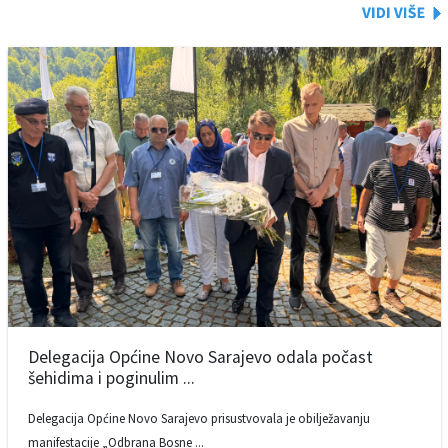
Delegacija Općine Novo Sarajevo odala počast
šehidima i poginulim ...
Delegacija Općine Novo Sarajevo prisustvovala je obilježavanju
manifestacije „Odbrana Bosne ...