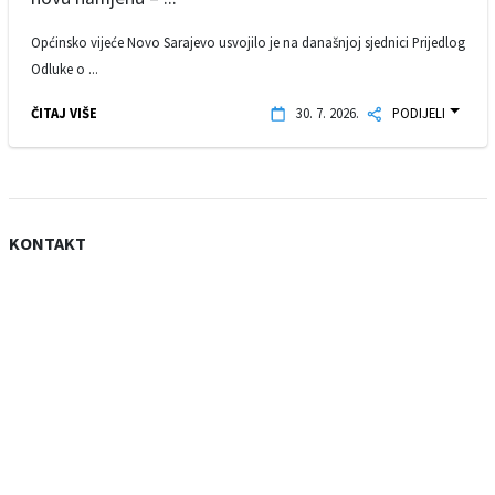
Općinsko vijeće Novo Sarajevo usvojilo je na današnjoj sjednici Prijedlog
Odluke o ...
ČITAJ VIŠE
30. 7. 2026.
PODIJELI
KONTAKT