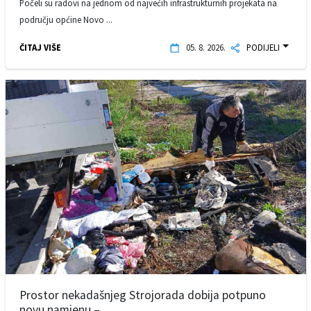
Počeli su radovi na jednom od najvećih infrastrukturnih projekata na
području općine Novo ...
ČITAJ VIŠE
05. 8. 2026.
PODIJELI
Prostor nekadašnjeg Strojorada dobija potpuno
novu namjenu – ...