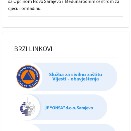
sa Općinom Novo Sarajevo i Međunarodnim centrom za
djecu i omladinu.
BRZI LINKOVI