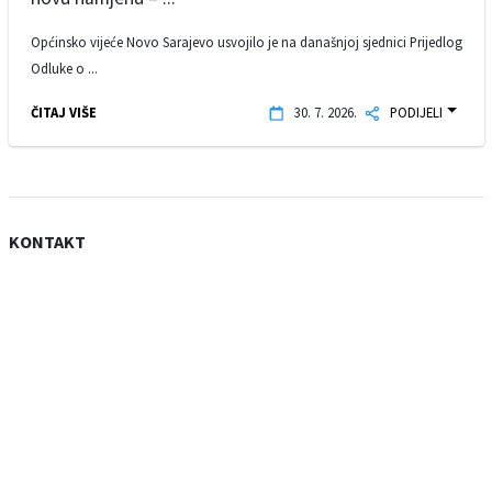
Općinsko vijeće Novo Sarajevo usvojilo je na današnjoj sjednici Prijedlog
Odluke o ...
ČITAJ VIŠE
30. 7. 2026.
PODIJELI
KONTAKT