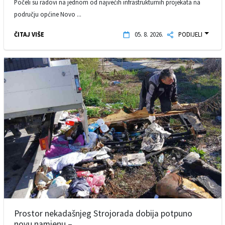
Počeli su radovi na jednom od najvećih infrastrukturnih projekata na
području općine Novo ...
ČITAJ VIŠE
05. 8. 2026.
PODIJELI
Prostor nekadašnjeg Strojorada dobija potpuno
novu namjenu – ...