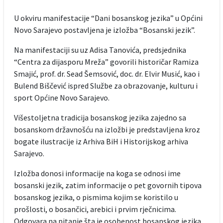
U okviru manifestacije “Dani bosanskog jezika” u Općini
Novo Sarajevo postavljena je izložba “Bosanski jezik”.
Na manifestaciji su uz Adisa Tanovića, predsjednika
“Centra za dijasporu Mreža” govorili historičar Ramiza
Smajić, prof. dr. Sead Šemsović, doc. dr. Elvir Musić, kao i
Bulend Biščević ispred Službe za obrazovanje, kulturu i
sport Općine Novo Sarajevo.
Višestoljetna tradicija bosanskog jezika zajedno sa
bosanskom državnošću na izložbi je predstavljena kroz
bogate ilustracije iz Arhiva BiH i Historijskog arhiva
Sarajevo.
Izložba donosi informacije na koga se odnosi ime
bosanski jezik, zatim informacije o pet govornih tipova
bosanskog jezika, o pismima kojim se koristilo u
prošlosti, o bosančici, arebici i prvim rječnicima.
Odgovara na pitanje šta je osobenost bosanskog jezika,