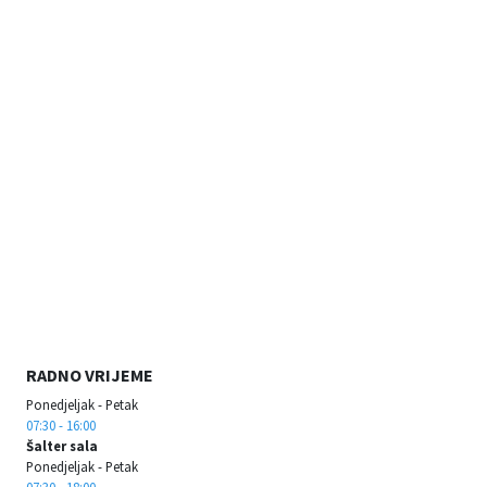
RADNO VRIJEME
Ponedjeljak - Petak
07:30 - 16:00
Šalter sala
Ponedjeljak - Petak
07:30 - 18:00