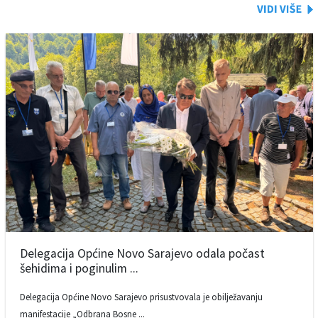
Delegacija Općine Novo Sarajevo odala počast
šehidima i poginulim ...
Delegacija Općine Novo Sarajevo prisustvovala je obilježavanju
manifestacije „Odbrana Bosne ...