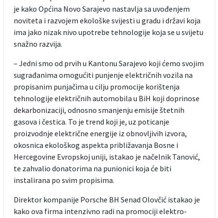
je kako Općina Novo Sarajevo nastavlja sa uvođenjem
noviteta i razvojem ekološke svijesti u gradu i državi koja
ima jako nizak nivo upotrebe tehnologije koja se u svijetu
snažno razvija.
– Jedni smo od prvih u Kantonu Sarajevo koji ćemo svojim
sugrađanima omogućiti punjenje električnih vozila na
propisanim punjačima u cilju promocije korištenja
tehnologije električnih automobila u BiH koji doprinose
dekarbonizaciji, odnosno smanjenju emisije štetnih
gasova i čestica. To je trend koji je, uz poticanje
proizvodnje električne energije iz obnovljivih izvora,
okosnica ekološkog aspekta približavanja Bosne i
Hercegovine Evropskoj uniji, istakao je načelnik Tanović,
te zahvalio donatorima na punionici koja će biti
instalirana po svim propisima.
Direktor kompanije Porsche BH Senad Olovčić istakao je
kako ova firma intenzivno radi na promociji elektro-