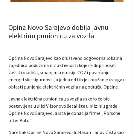
Opina Novo Sarajevo dobija javnu
elektrinu punionicu za vozila
Općina Novo Sarajevo kao društveno odgovorna lokalna
zajednica poduzima niz aktivnosti koje će doprinositi
zaštiti okoliša, smanjenju emisije CO2 i povećanju
energetske sigurnosti, a jedna od tih je i pružanje usluga u
oblasti punjenja električnih vozila na području Općine.
Javna električna punionica za vozila uskoro će biti
postavljena u ulici Vilsonovo šetalište u blizini zgrade
Općine Novo Sarajevo, a ista je donacija firme „Porsche
Inter Auto“.
Načelnik Općine Novo Sarajevo dr. Hasan Tanović istakao