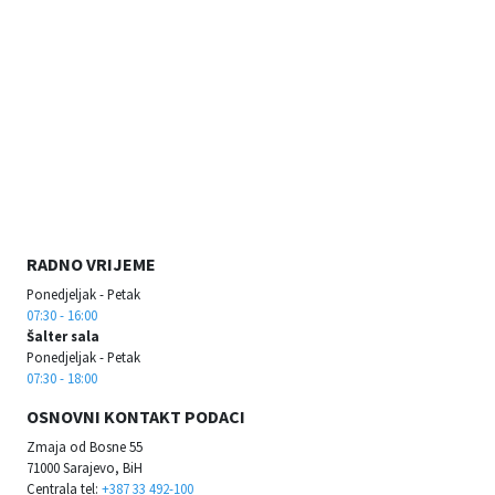
RADNO VRIJEME
Ponedjeljak - Petak
07:30 - 16:00
Šalter sala
Ponedjeljak - Petak
07:30 - 18:00
OSNOVNI KONTAKT PODACI
Zmaja od Bosne 55
71000 Sarajevo, BiH
Centrala tel:
+387 33 492-100