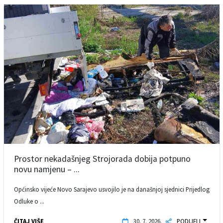
Prostor nekadašnjeg Strojorada dobija potpuno
novu namjenu – ...
Općinsko vijeće Novo Sarajevo usvojilo je na današnjoj sjednici Prijedlog
Odluke o ...
ČITAJ VIŠE
30. 7. 2026.
PODIJELI