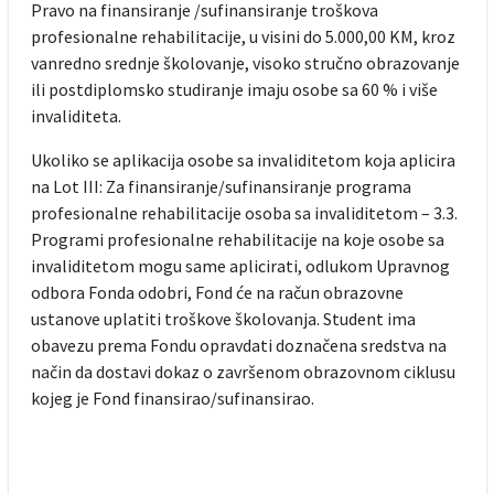
Pravo na finansiranje /sufinansiranje troškova
profesionalne rehabilitacije, u visini do 5.000,00 KM, kroz
vanredno srednje školovanje, visoko stručno obrazovanje
ili postdiplomsko studiranje imaju osobe sa 60 % i više
invaliditeta.
Ukoliko se aplikacija osobe sa invaliditetom koja aplicira
na Lot III: Za finansiranje/sufinansiranje programa
profesionalne rehabilitacije osoba sa invaliditetom – 3.3.
Programi profesionalne rehabilitacije na koje osobe sa
invaliditetom mogu same aplicirati, odlukom Upravnog
odbora Fonda odobri, Fond će na račun obrazovne
ustanove uplatiti troškove školovanja. Student ima
obavezu prema Fondu opravdati doznačena sredstva na
način da dostavi dokaz o završenom obrazovnom ciklusu
kojeg je Fond finansirao/sufinansirao.