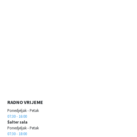
RADNO VRIJEME
Ponedjeljak - Petak
07:30 - 16:00
Šalter sala
Ponedjeljak - Petak
07:30 - 18:00