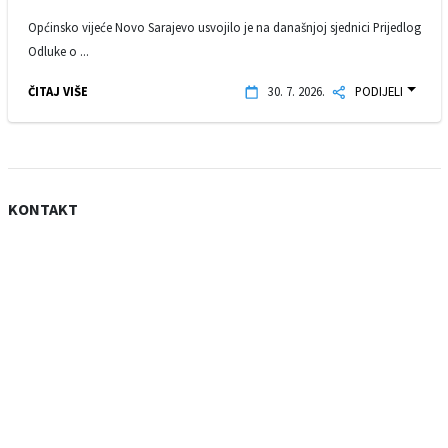
Općinsko vijeće Novo Sarajevo usvojilo je na današnjoj sjednici Prijedlog
Odluke o ...
ČITAJ VIŠE
30. 7. 2026.
PODIJELI
KONTAKT