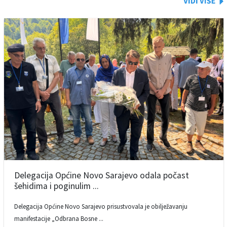
Delegacija Općine Novo Sarajevo odala počast
šehidima i poginulim ...
Delegacija Općine Novo Sarajevo prisustvovala je obilježavanju
manifestacije „Odbrana Bosne ...