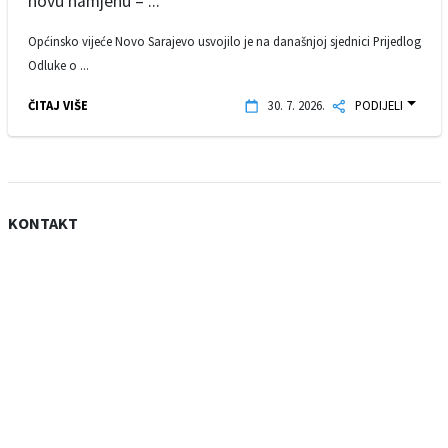
novu namjenu – ...
Općinsko vijeće Novo Sarajevo usvojilo je na današnjoj sjednici Prijedlog
Odluke o ...
ČITAJ VIŠE
30. 7. 2026.
PODIJELI
KONTAKT