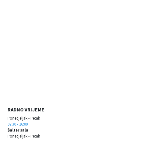
RADNO VRIJEME
Ponedjeljak - Petak
07:30 - 16:00
Šalter sala
Ponedjeljak - Petak