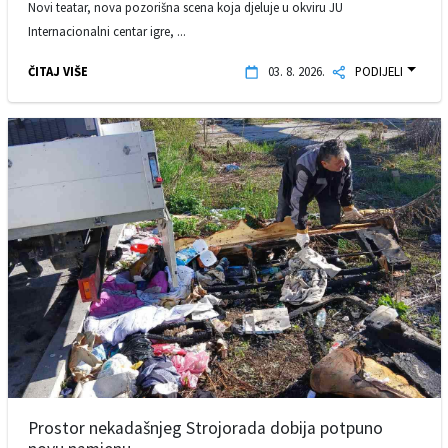
Novi teatar, nova pozorišna scena koja djeluje u okviru JU
Internacionalni centar igre, ...
ČITAJ VIŠE
03. 8. 2026.
PODIJELI
Prostor nekadašnjeg Strojorada dobija potpuno