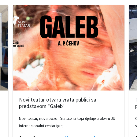
Novi teatar otvara vrata publici sa
predstavom "Galeb"
Novi teatar, nova pozorišna scena koja djeluje u okviru JU
O
Internacionalni centar igre, ...
s