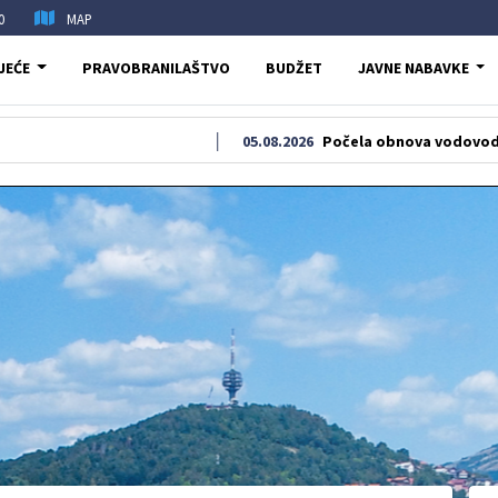
0
MAP
JEĆE
PRAVOBRANILAŠTVO
BUDŽET
JAVNE NABAVKE
05.08.2026
Počela obnova vodovodne i kanaliza