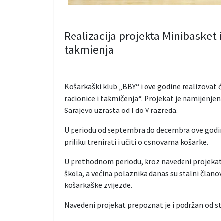
Realizacija projekta Minibasket
takmienja
Košarkaški klub „BBY“ i ove godine realizovat
radionice i takmičenja“. Projekat je namijenje
Sarajevo uzrasta od I do V razreda.
U periodu od septembra do decembra ove godine
priliku trenirati i učiti o osnovama košarke.
U prethodnom periodu, kroz navedeni projekat 
škola, a većina polaznika danas su stalni član
košarkaške zvijezde.
Navedeni projekat prepoznat je i podržan od s