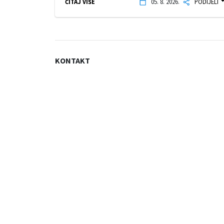
ČITAJ VIŠE
05. 8. 2026.
PODIJELI
KONTAKT