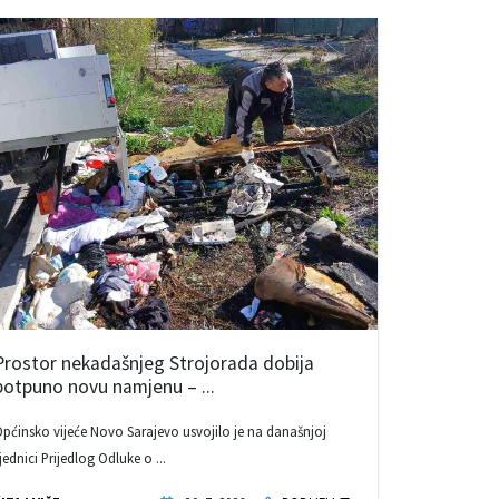
Prostor nekadašnjeg Strojorada dobija
potpuno novu namjenu – ...
pćinsko vijeće Novo Sarajevo usvojilo je na današnjoj
jednici Prijedlog Odluke o ...