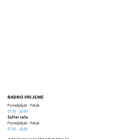
RADNO VRIJEME
Ponedjeljak - Petak
07:30 - 16:00
Šalter sala
Ponedjeljak - Petak
07:30 - 18:00