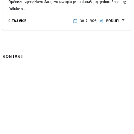
Općinsko vijeće Novo Sarajevo usvojilo je na današnjoj sjednici Prijedlog
Odluke o ...
ČITAJ VIŠE
30. 7. 2026.
PODIJELI
KONTAKT