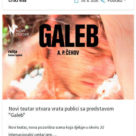
ČITAJ VIŠE
05. 8. 2026.
PODIJELI
Novi teatar otvara vrata publici sa predstavom
"Galeb"
Novi teatar, nova pozorišna scena koja djeluje u okviru JU
Internacionalni centar igre, ...