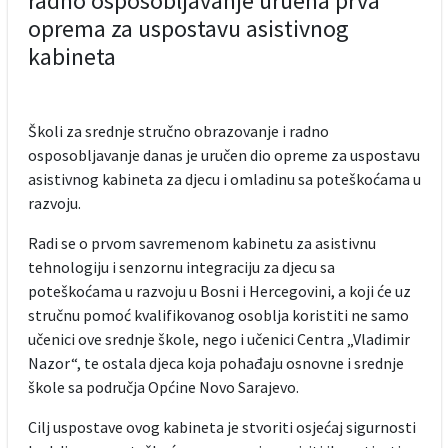
radno osposobljavanje uruena prva
oprema za uspostavu asistivnog
kabineta
Školi za srednje stručno obrazovanje i radno
osposobljavanje danas je uručen dio opreme za uspostavu
asistivnog kabineta za djecu i omladinu sa poteškoćama u
razvoju.
Radi se o prvom savremenom kabinetu za asistivnu
tehnologiju i senzornu integraciju za djecu sa
poteškoćama u razvoju u Bosni i Hercegovini, a koji će uz
stručnu pomoć kvalifikovanog osoblja koristiti ne samo
učenici ove srednje škole, nego i učenici Centra „Vladimir
Nazor“, te ostala djeca koja pohađaju osnovne i srednje
škole sa područja Općine Novo Sarajevo.
Cilj uspostave ovog kabineta je stvoriti osjećaj sigurnosti