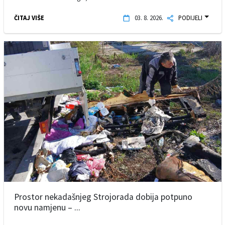
ČITAJ VIŠE
03. 8. 2026.
PODIJELI
Prostor nekadašnjeg Strojorada dobija potpuno
novu namjenu – ...