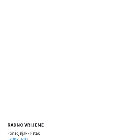
RADNO VRIJEME
Ponedjeljak - Petak
07:30 - 16:00