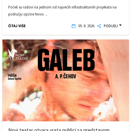
Počeli su radovi na jednom od najvećih infrastrukturnih projekata na
području općine Novo ...
ČITAJ VIŠE
05. 8. 2026.
PODIJELI
Novi teatar otvara vrata publici sa predstavom