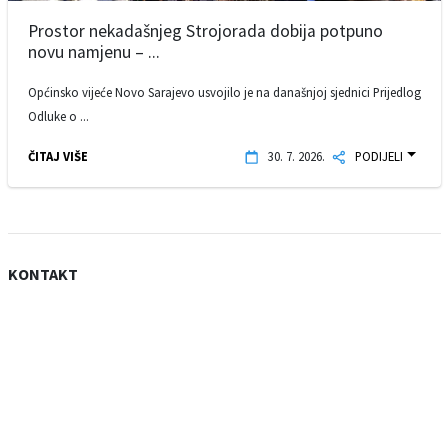
Prostor nekadašnjeg Strojorada dobija potpuno
novu namjenu – ...
Općinsko vijeće Novo Sarajevo usvojilo je na današnjoj sjednici Prijedlog
Odluke o ...
ČITAJ VIŠE
30. 7. 2026.
PODIJELI
KONTAKT