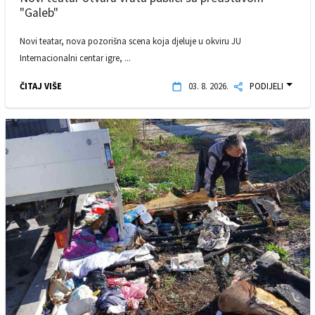
"Galeb"
Novi teatar, nova pozorišna scena koja djeluje u okviru JU
Internacionalni centar igre, ...
ČITAJ VIŠE
03. 8. 2026.
PODIJELI