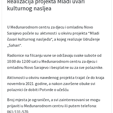
Realizacija projekta Mladi uvari
kulturnog nasljea
U Međunarodnom centru za djecu i omladinu Novo
Sarajevo počele su aktvnosti u okviru projekta “Mladi
čuvari kulturnog nasljeđa“, a kojeg realizuje Udruženje
„Sahan“.
Radionice na filcanju vune se održavaju svake subote od
10:00 do 12:00 sati u Međunarodnom centru za djecu i
omladinu Novo Sarajevo i besplatne su za sve polaznike.
Aktivnosti u okviru navedenog projekta trajat će do kraja
novembra 2021. godine, a nakon završene obuke svi
polaznici će dobiti Potvrde o učešću.
Broj mjesta je ograničen, a svi zainteresovani se mogu
prijaviti u Međunarodnom centru ili putem telefona:
061/131-570.