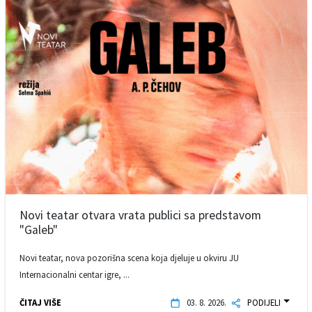
Novi teatar otvara vrata publici sa predstavom
"Galeb"
Novi teatar, nova pozorišna scena koja djeluje u okviru JU
Internacionalni centar igre, ...
ČITAJ VIŠE
03. 8. 2026.
PODIJELI