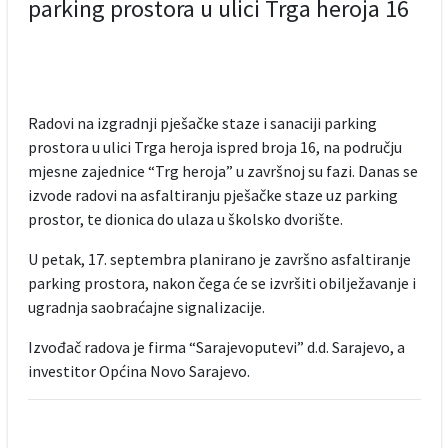
parking prostora u ulici Trga heroja 16
Radovi na izgradnji pješačke staze i sanaciji parking
prostora u ulici Trga heroja ispred broja 16, na području
mjesne zajednice “Trg heroja” u završnoj su fazi. Danas se
izvode radovi na asfaltiranju pješačke staze uz parking
prostor, te dionica do ulaza u školsko dvorište.
U petak, 17. septembra planirano je završno asfaltiranje
parking prostora, nakon čega će se izvršiti obilježavanje i
ugradnja saobraćajne signalizacije.
Izvođač radova je firma “Sarajevoputevi” d.d. Sarajevo, a
investitor Općina Novo Sarajevo.