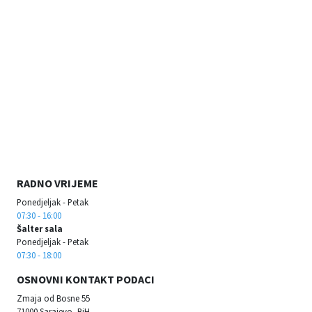
RADNO VRIJEME
Ponedjeljak - Petak
07:30 - 16:00
Šalter sala
Ponedjeljak - Petak
07:30 - 18:00
OSNOVNI KONTAKT PODACI
Zmaja od Bosne 55
71000 Sarajevo, BiH