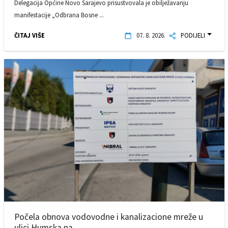
Delegacija Općine Novo Sarajevo prisustvovala je obilježavanju
manifestacije „Odbrana Bosne ...
ČITAJ VIŠE
07. 8. 2026.
PODIJELI
Počela obnova vodovodne i kanalizacione mreže u
ulici Humska na ...