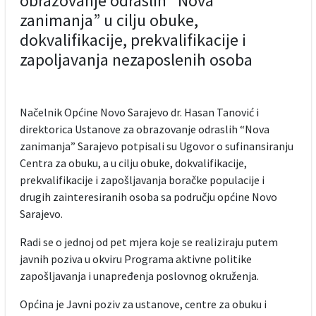
obrazovanje odraslih “Nova
zanimanja” u cilju obuke,
dokvalifikacije, prekvalifikacije i
zapoljavanja nezaposlenih osoba
Načelnik Općine Novo Sarajevo dr. Hasan Tanović i
direktorica Ustanove za obrazovanje odraslih “Nova
zanimanja” Sarajevo potpisali su Ugovor o sufinansiranju
Centra za obuku, a u cilju obuke, dokvalifikacije,
prekvalifikacije i zapošljavanja boračke populacije i
drugih zainteresiranih osoba sa području općine Novo
Sarajevo.
Radi se o jednoj od pet mjera koje se realiziraju putem
javnih poziva u okviru Programa aktivne politike
zapošljavanja i unapređenja poslovnog okruženja.
Općina je Javni poziv za ustanove, centre za obuku i