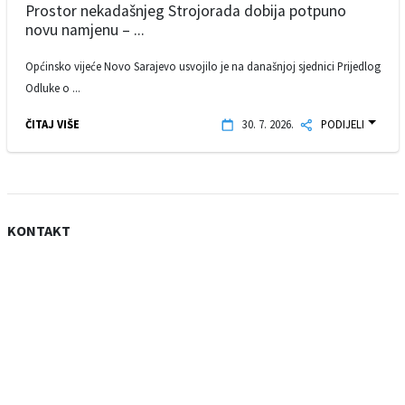
Prostor nekadašnjeg Strojorada dobija potpuno
novu namjenu – ...
Općinsko vijeće Novo Sarajevo usvojilo je na današnjoj sjednici Prijedlog
Odluke o ...
ČITAJ VIŠE
30. 7. 2026.
PODIJELI
KONTAKT