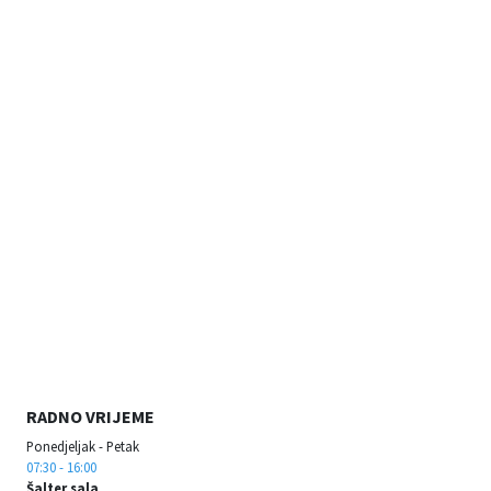
RADNO VRIJEME
Ponedjeljak - Petak
07:30 - 16:00
Šalter sala