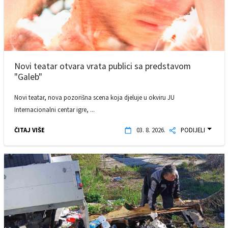
Novi teatar otvara vrata publici sa predstavom
"Galeb"
Novi teatar, nova pozorišna scena koja djeluje u okviru JU
Internacionalni centar igre, ...
ČITAJ VIŠE
03. 8. 2026.
PODIJELI