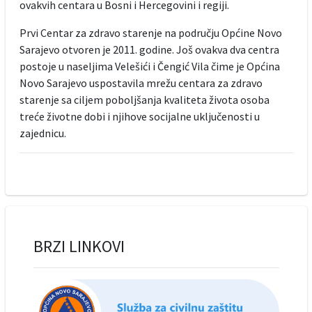
ovakvih centara u Bosni i Hercegovini i regiji.
Prvi Centar za zdravo starenje na području Općine Novo
Sarajevo otvoren je 2011. godine. Još ovakva dva centra
postoje u naseljima Velešići i Čengić Vila čime je Općina
Novo Sarajevo uspostavila mrežu centara za zdravo
starenje sa ciljem poboljšanja kvaliteta života osoba
treće životne dobi i njihove socijalne uključenosti u
zajednicu.
BRZI LINKOVI