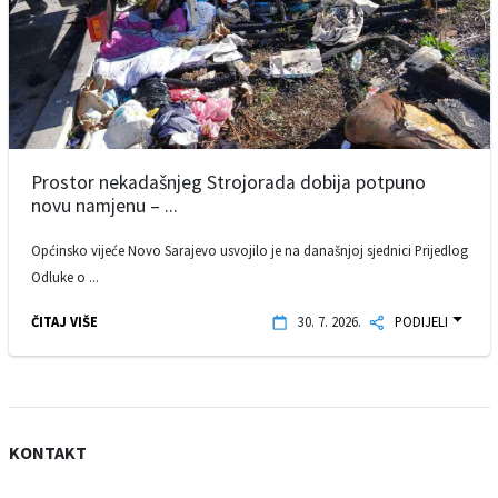
Prostor nekadašnjeg Strojorada dobija potpuno
novu namjenu – ...
Općinsko vijeće Novo Sarajevo usvojilo je na današnjoj sjednici Prijedlog
Odluke o ...
ČITAJ VIŠE
30. 7. 2026.
PODIJELI
KONTAKT