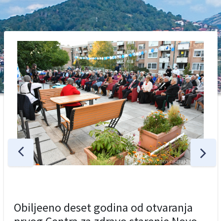
Obiljeeno deset godina od otvaranja