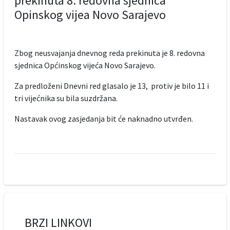
prekinuta 8. redovna sjednica
Opinskog vijea Novo Sarajevo
Zbog neusvajanja dnevnog reda prekinuta je 8. redovna
sjednica Općinskog vijeća Novo Sarajevo.
Za predloženi Dnevni red glasalo je 13, protiv je bilo 11 i
tri vijećnika su bila suzdržana.
Nastavak ovog zasjedanja bit će naknadno utvrđen.
BRZI LINKOVI