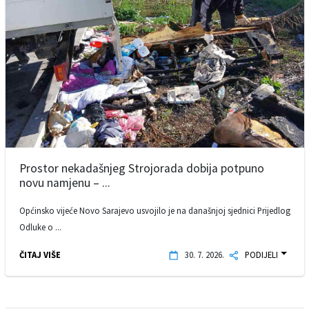
Prostor nekadašnjeg Strojorada dobija potpuno
novu namjenu – ...
Općinsko vijeće Novo Sarajevo usvojilo je na današnjoj sjednici Prijedlog
Odluke o ...
ČITAJ VIŠE
30. 7. 2026.
PODIJELI