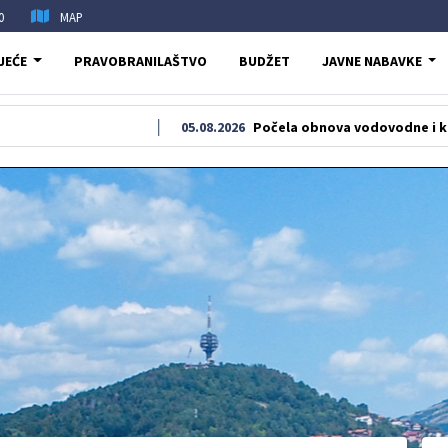
0
MAP
JEĆE
PRAVOBRANILAŠTVO
BUDŽET
JAVNE NABAVKE
05.08.2026
Počela obnova vodovodne i kanalizacione 