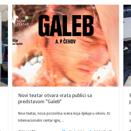
Novi teatar otvara vrata publici sa
predstavom "Galeb"
Novi teatar, nova pozorišna scena koja djeluje u okviru JU
O
Internacionalni centar igre, ...
s