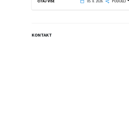
ČITAJ VIŠE
05. 8. 2026.
PODIJELI
KONTAKT