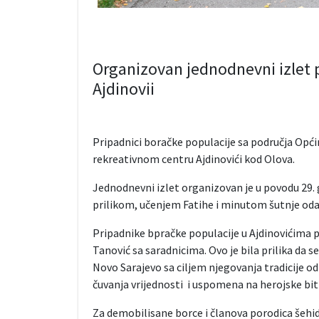
Organizovan jednodnevni izlet 
Ajdinovii
Pripadnici boračke populacije sa područja Opći
rekreativnom centru Ajdinovići kod Olova.
Jednodnevni izlet organizovan je u povodu 29.
prilikom, učenjem Fatihe i minutom šutnje oda
Pripadnike bpračke populacije u Ajdinovićima p
Tanović sa saradnicima. Ovo je bila prilika da 
Novo Sarajevo sa ciljem njegovanja tradicije 
čuvanja vrijednosti i uspomena na herojske bit
Za demobilisane borce i članova porodica šehida