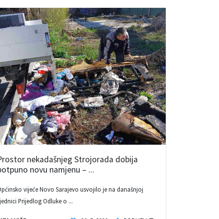
Prostor nekadašnjeg Strojorada dobija
potpuno novu namjenu – ...
pćinsko vijeće Novo Sarajevo usvojilo je na današnjoj
jednici Prijedlog Odluke o ...