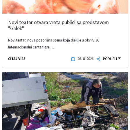
Novi teatar otvara vrata publici sa predstavom
"Galeb"
Novi teatar, nova pozorišna scena koja djeluje u okviru JU
Internacionalni centar igre, ...
ČITAJ VIŠE
03. 8. 2026.
PODIJELI