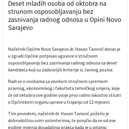
Deset mladih osoba od oktobra na
strunom osposobljavanju bez
zasnivanja radnog odnosa u Opini Novo
Sarajevo
Načelnik Općine Novo Sarajevo dr. Hasan Tanović danas je
u zgradi Općine potpisao ugovore o stručnom
osposobljavanju bez zasnivanja radnog odnosa sa deset
kandidata koji su zadovoljili kriterije iz Javnog poziva.
Radi se o osobama sa visokom stručnom spremom
pravnog, ekonomskog i fakulteta tehničkog smjera, koje
će od oktobra ove godine svoje prvo radno iskustvo sticati
u Općinskom organu uprave u trajanju od 12 mjeseci.
Tim povodom, načelnik dr. Hasan Tanović poželio je
dobrodošlicu svim volonterima, te poručio da se od ove
godine mijenja dosadašnja praksa kada je u pitanju