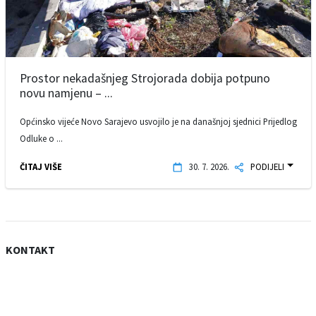
Prostor nekadašnjeg Strojorada dobija potpuno
novu namjenu – ...
Općinsko vijeće Novo Sarajevo usvojilo je na današnjoj sjednici Prijedlog
Odluke o ...
ČITAJ VIŠE
30. 7. 2026.
PODIJELI
KONTAKT