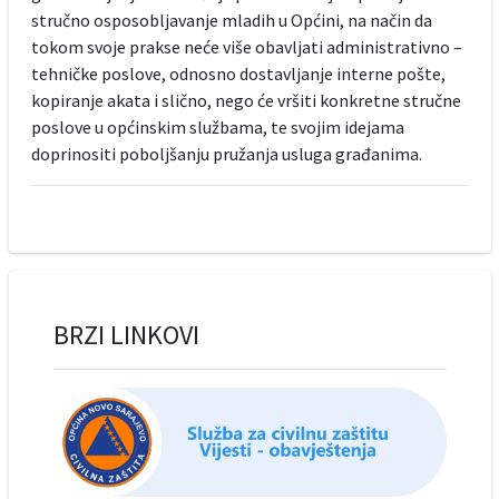
stručno osposobljavanje mladih u Općini, na način da
tokom svoje prakse neće više obavljati administrativno –
tehničke poslove, odnosno dostavljanje interne pošte,
kopiranje akata i slično, nego će vršiti konkretne stručne
poslove u općinskim službama, te svojim idejama
doprinositi poboljšanju pružanja usluga građanima.
BRZI LINKOVI