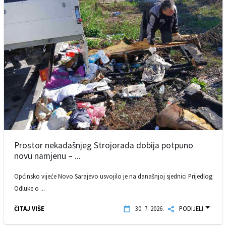
Prostor nekadašnjeg Strojorada dobija potpuno
novu namjenu – ...
Općinsko vijeće Novo Sarajevo usvojilo je na današnjoj sjednici Prijedlog
Odluke o ...
ČITAJ VIŠE
30. 7. 2026.
PODIJELI