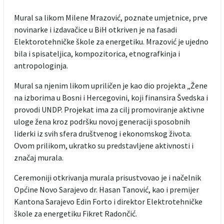
Mural sa likom Milene Mrazović, poznate umjetnice, prve
novinarke i izdavačice u BiH otkriven je na fasadi
Elektorotehničke škole za energetiku. Mrazović je ujedno
bila i spisateljica, kompozitorica, etnografkinja i
antropologinja.
Mural sa njenim likom upriličen je kao dio projekta „Žene
na izborima u Bosni i Hercegovini, koji finansira Švedska i
provodi UNDP. Projekat ima za cilj promoviranje aktivne
uloge žena kroz podršku novoj generaciji sposobnih
liderki iz svih sfera društvenog i ekonomskog života.
Ovom prilikom, ukratko su predstavljene aktivnosti i
značaj murala.
Ceremoniji otkrivanja murala prisustvovao je i načelnik
Općine Novo Sarajevo dr. Hasan Tanović, kao i premijer
Kantona Sarajevo Edin Forto i direktor Elektrotehničke
škole za energetiku Fikret Radončić.