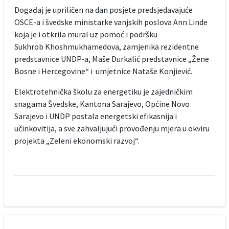
Događaj je upriličen na dan posjete predsjedavajuće
OSCE-a i švedske ministarke vanjskih poslova Ann Linde
koja je i otkrila mural uz pomoć i podršku
Sukhrob Khoshmukhamedova, zamjenika rezidentne
predstavnice UNDP-a, Maše Durkalić predstavnice „Žene
Bosne i Hercegovine“ i umjetnice Nataše Konjiević.
Elektrotehnička školu za energetiku je zajedničkim
snagama Švedske, Kantona Sarajevo, Općine Novo
Sarajevo i UNDP postala energetski efikasnija i
učinkovitija, a sve zahvaljujući provođenju mjera u okviru
projekta „Zeleni ekonomski razvoj“.