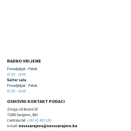
RADNO VRIJEME
Ponedjeljak - Petak
07:30 - 16:00
Šalter sala
Ponedjeljak - Petak
07:30 - 18:00
OSNOVNI KONTAKT PODACI
Zmaja od Bosne 55
71000 Sarajevo, BiH
Centrala tel:
+387 33 492-100
e-mail:
novosarajevo@novosarajevo.ba