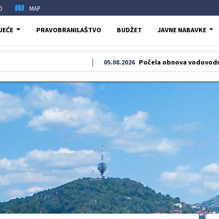
0
MAP
JEĆE
PRAVOBRANILAŠTVO
BUDŽET
JAVNE NABAVKE
05.08.2026
Počela obnova vodovodne i kanaliza