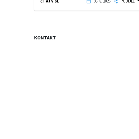
ČITAJ VIŠE
05. 8. 2026.
PODIJELI
KONTAKT