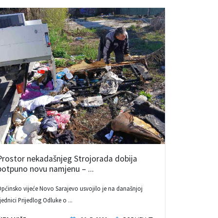
Prostor nekadašnjeg Strojorada dobija
potpuno novu namjenu – ...
pćinsko vijeće Novo Sarajevo usvojilo je na današnjoj
jednici Prijedlog Odluke o ...