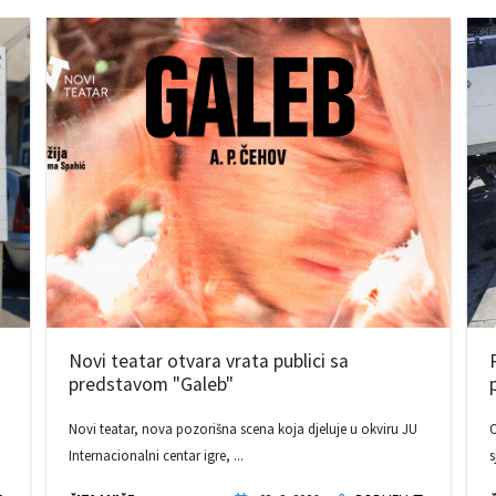
Novi teatar otvara vrata publici sa
predstavom "Galeb"
Novi teatar, nova pozorišna scena koja djeluje u okviru JU
O
Internacionalni centar igre, ...
s