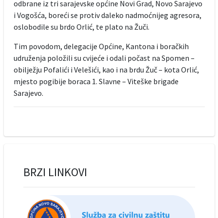
odbrane iz tri sarajevske općine Novi Grad, Novo Sarajevo
i Vogošća, boreći se protiv daleko nadmoćnijeg agresora,
oslobodile su brdo Orlić, te plato na Žuči.
Tim povodom, delegacije Općine, Kantona i boračkih
udruženja položili su cvijeće i odali počast na Spomen –
obilježju Pofalići i Velešići, kao i na brdu Žuč – kota Orlić,
mjesto pogibije boraca 1. Slavne – Viteške brigade
Sarajevo.
BRZI LINKOVI