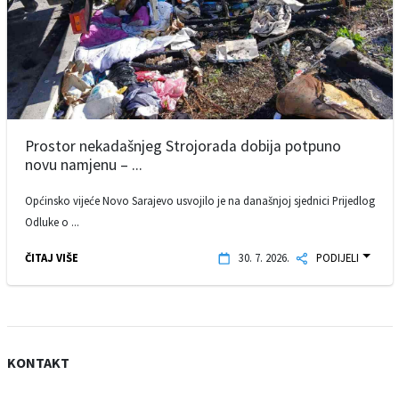
Prostor nekadašnjeg Strojorada dobija potpuno
novu namjenu – ...
Općinsko vijeće Novo Sarajevo usvojilo je na današnjoj sjednici Prijedlog
Odluke o ...
ČITAJ VIŠE
30. 7. 2026.
PODIJELI
KONTAKT