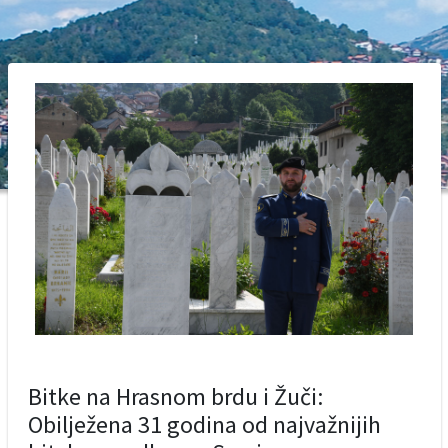
Bitke na Hrasnom brdu i Žuči:
Obilježena 31 godina od najvažnijih