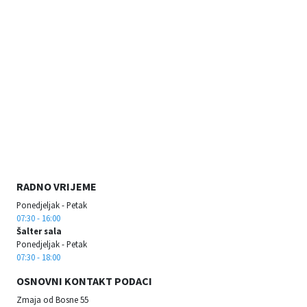
RADNO VRIJEME
Ponedjeljak - Petak
07:30 - 16:00
Šalter sala
Ponedjeljak - Petak
07:30 - 18:00
OSNOVNI KONTAKT PODACI
Zmaja od Bosne 55