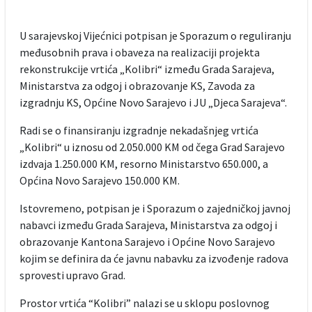
U sarajevskoj Vijećnici potpisan je Sporazum o reguliranju
međusobnih prava i obaveza na realizaciji projekta
rekonstrukcije vrtića „Kolibri“ između Grada Sarajeva,
Ministarstva za odgoj i obrazovanje KS, Zavoda za
izgradnju KS, Općine Novo Sarajevo i JU „Djeca Sarajeva“.
Radi se o finansiranju izgradnje nekadašnjeg vrtića
„Kolibri“ u iznosu od 2.050.000 KM od čega Grad Sarajevo
izdvaja 1.250.000 KM, resorno Ministarstvo 650.000, a
Općina Novo Sarajevo 150.000 KM.
Istovremeno, potpisan je i Sporazum o zajedničkoj javnoj
nabavci između Grada Sarajeva, Ministarstva za odgoj i
obrazovanje Kantona Sarajevo i Općine Novo Sarajevo
kojim se definira da će javnu nabavku za izvođenje radova
sprovesti upravo Grad.
Prostor vrtića “Kolibri” nalazi se u sklopu poslovnog