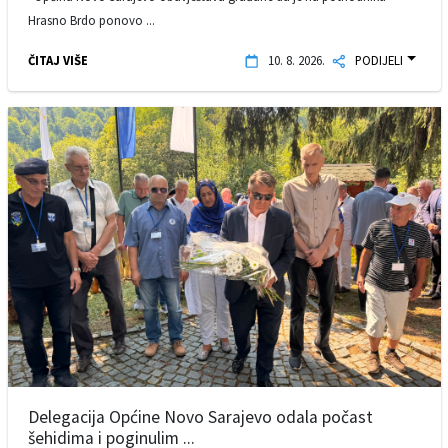
Hrasno Brdo ponovo ...
ČITAJ VIŠE
10. 8. 2026.
PODIJELI
Delegacija Općine Novo Sarajevo odala počast
šehidima i poginulim ...