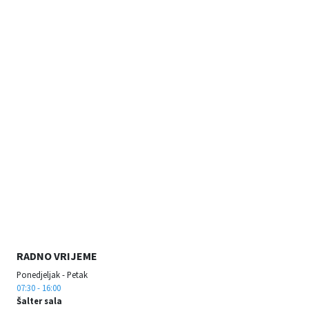
RADNO VRIJEME
Ponedjeljak - Petak
07:30 - 16:00
Šalter sala