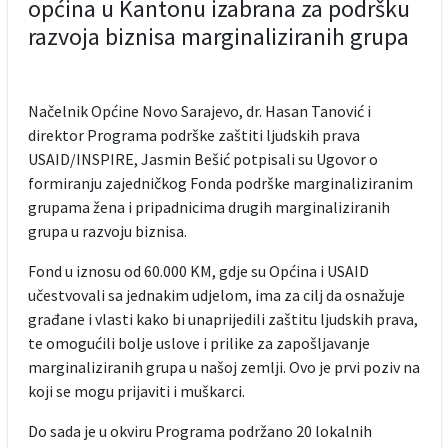
općina u Kantonu izabrana za podršku
razvoja biznisa marginaliziranih grupa
Načelnik Općine Novo Sarajevo, dr. Hasan Tanović i
direktor Programa podrške zaštiti ljudskih prava
USAID/INSPIRE, Jasmin Bešić potpisali su Ugovor o
formiranju zajedničkog Fonda podrške marginaliziranim
grupama žena i pripadnicima drugih marginaliziranih
grupa u razvoju biznisa.
Fond u iznosu od 60.000 KM, gdje su Općina i USAID
učestvovali sa jednakim udjelom, ima za cilj da osnažuje
građane i vlasti kako bi unaprijedili zaštitu ljudskih prava,
te omogućili bolje uslove i prilike za zapošljavanje
marginaliziranih grupa u našoj zemlji. Ovo je prvi poziv na
koji se mogu prijaviti i muškarci.
Do sada je u okviru Programa podržano 20 lokalnih