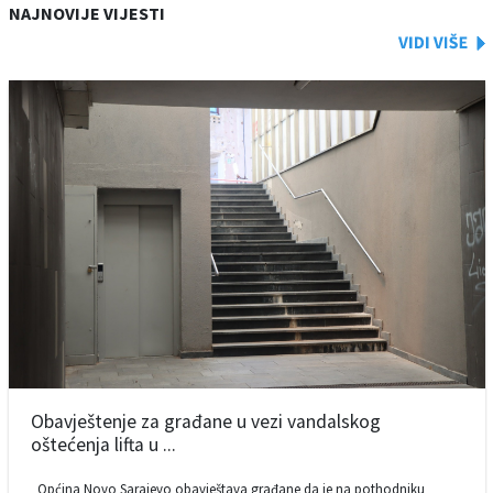
NAJNOVIJE VIJESTI
Obavještenje za građane u vezi vandalskog
oštećenja lifta u ...
Općina Novo Sarajevo obavještava građane da je na pothodniku