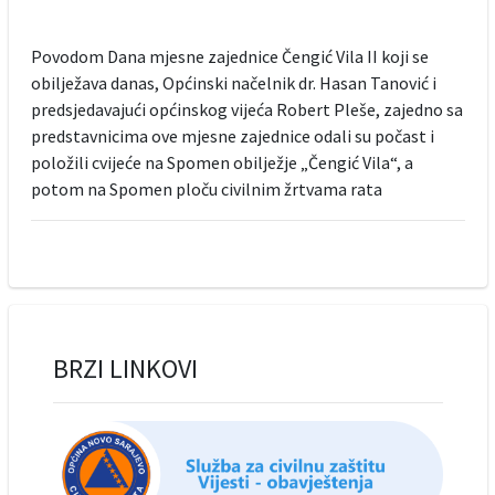
Povodom Dana mjesne zajednice Čengić Vila II koji se
obilježava danas, Općinski načelnik dr. Hasan Tanović i
predsjedavajući općinskog vijeća Robert Pleše, zajedno sa
predstavnicima ove mjesne zajednice odali su počast i
položili cvijeće na Spomen obilježje „Čengić Vila“, a
potom na Spomen ploču civilnim žrtvama rata
BRZI LINKOVI