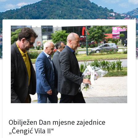
Obilježen Dan mjesne zajednice
„Čengić Vila II“