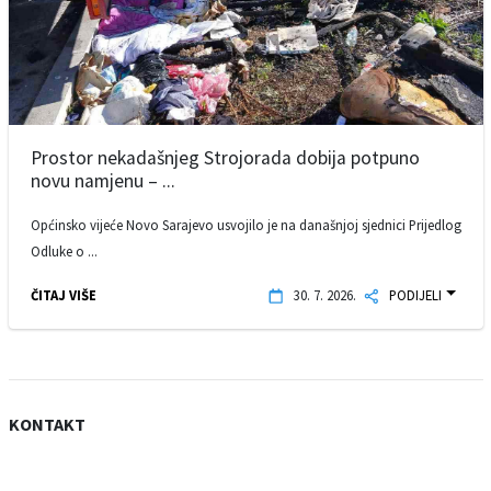
Prostor nekadašnjeg Strojorada dobija potpuno
novu namjenu – ...
Općinsko vijeće Novo Sarajevo usvojilo je na današnjoj sjednici Prijedlog
Odluke o ...
ČITAJ VIŠE
30. 7. 2026.
PODIJELI
KONTAKT