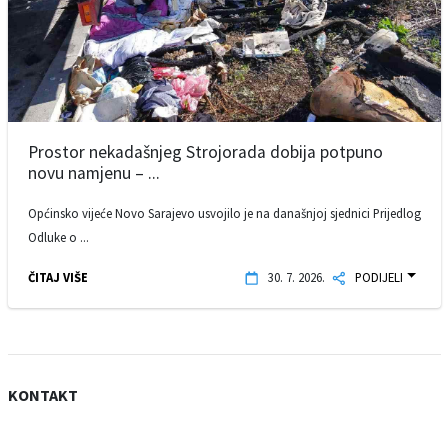
Prostor nekadašnjeg Strojorada dobija potpuno
novu namjenu – ...
Općinsko vijeće Novo Sarajevo usvojilo je na današnjoj sjednici Prijedlog
Odluke o ...
ČITAJ VIŠE
30. 7. 2026.
PODIJELI
KONTAKT