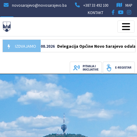
novosarajevo@novosarajevo.ba
+387 33 492 100
MAP
KONTAKT
IZDVAJAMO
07.08.2026
Delegacija Općine Novo Sarajevo odala počast