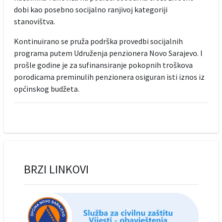
dobi kao posebno socijalno ranjivoj kategoriji
stanovištva.
Kontinuirano se pruža podrška provedbi socijalnih
programa putem Udruženja penzionera Novo Sarajevo. I
prošle godine je za sufinansiranje pokopnih troškova
porodicama preminulih penzionera osiguran isti iznos iz
općinskog budžeta.
BRZI LINKOVI