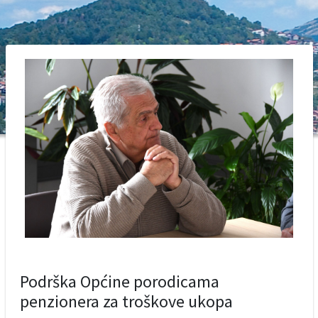
Podrška Općine porodicama
penzionera za troškove ukopa