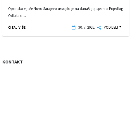
Općinsko vijeće Novo Sarajevo usvojilo je na današnjoj sjednici Prijedlog
Odluke o ...
ČITAJ VIŠE
30. 7. 2026.
PODIJELI
KONTAKT