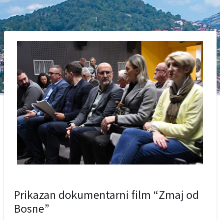
Prikazan dokumentarni film “Zmaj od
Bosne”