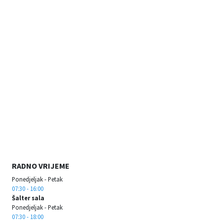
RADNO VRIJEME
Ponedjeljak - Petak
07:30 - 16:00
Šalter sala
Ponedjeljak - Petak
07:30 - 18:00