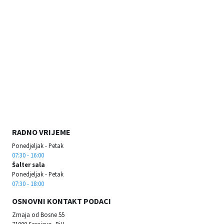
RADNO VRIJEME
Ponedjeljak - Petak
07:30 - 16:00
Šalter sala
Ponedjeljak - Petak
07:30 - 18:00
OSNOVNI KONTAKT PODACI
Zmaja od Bosne 55
71000 Sarajevo, BiH