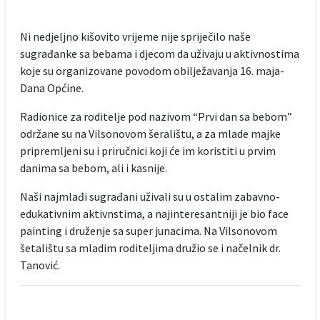
Ni nedjeljno kišovito vrijeme nije spriječilo naše
sugrađanke sa bebama i djecom da uživaju u aktivnostima
koje su organizovane povodom obilježavanja 16. maja-
Dana Općine.
Radionice za roditelje pod nazivom “Prvi dan sa bebom”
održane su na Vilsonovom šeralištu, a za mlade majke
pripremljeni su i priručnici koji će im koristiti u prvim
danima sa bebom, ali i kasnije.
Naši najmlađi sugrađani uživali su u ostalim zabavno-
edukativnim aktivnstima, a najinteresantniji je bio face
painting i druženje sa super junacima. Na Vilsonovom
šetalištu sa mladim roditeljima družio se i načelnik dr.
Tanović.