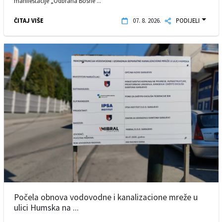
manifestacije „Odbrana Bosne ...
ČITAJ VIŠE
07. 8. 2026.
PODIJELI
Počela obnova vodovodne i kanalizacione mreže u
ulici Humska na ...