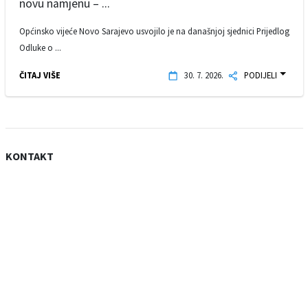
novu namjenu – ...
Općinsko vijeće Novo Sarajevo usvojilo je na današnjoj sjednici Prijedlog
Odluke o ...
ČITAJ VIŠE
30. 7. 2026.
PODIJELI
KONTAKT