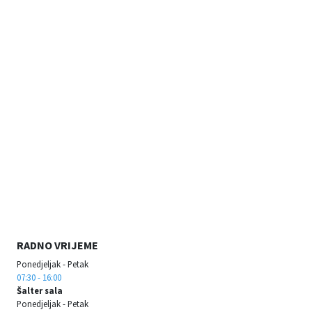
RADNO VRIJEME
Ponedjeljak - Petak
07:30 - 16:00
Šalter sala
Ponedjeljak - Petak