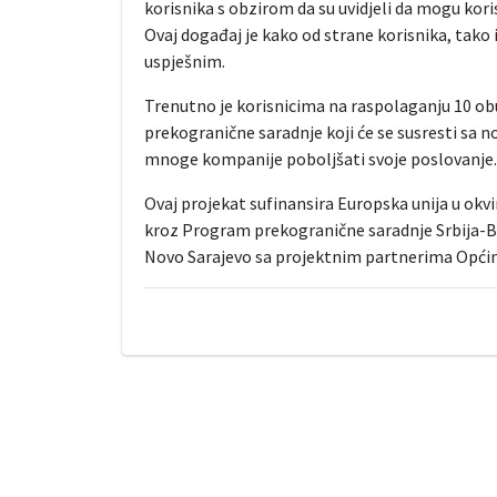
korisnika s obzirom da su uvidjeli da mogu kori
Ovaj događaj je kako od strane korisnika, tako
uspješnim.
Trenutno je korisnicima na raspolaganju 10 obu
prekogranične saradnje koji će se susresti sa no
mnoge kompanije poboljšati svoje poslovanje.
Ovaj projekat sufinansira Europska unija u okv
kroz Program prekogranične saradnje Srbija-B
Novo Sarajevo sa projektnim partnerima Općin