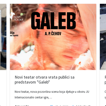
Novi teatar otvara vrata publici sa
predstavom "Galeb"
Novi teatar, nova pozorišna scena koja djeluje u okviru JU
O
Internacionalni centar igre, ...
s