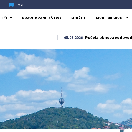
0
MAP
JEĆE
PRAVOBRANILAŠTVO
BUDŽET
JAVNE NABAVKE
05.08.2026
Počela obnova vodovodne i kanali