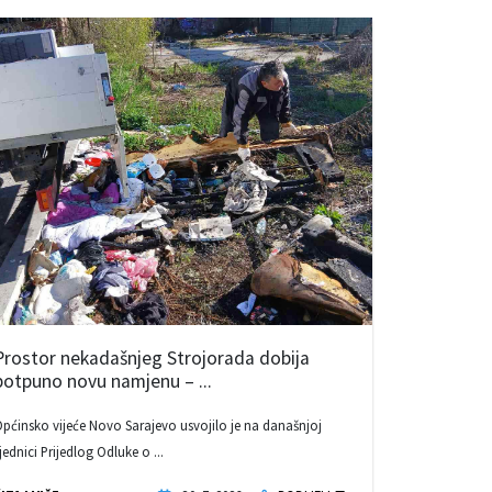
Prostor nekadašnjeg Strojorada dobija
potpuno novu namjenu – ...
pćinsko vijeće Novo Sarajevo usvojilo je na današnjoj
jednici Prijedlog Odluke o ...