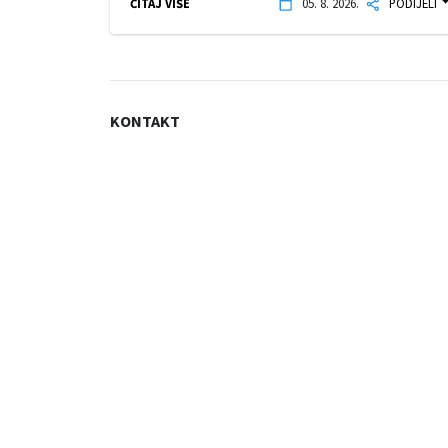
ČITAJ VIŠE
05. 8. 2026.
PODIJELI
KONTAKT