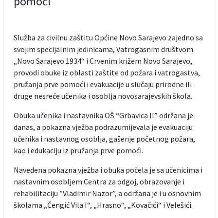
pomoći
Služba za civilnu zaštitu Općine Novo Sarajevo zajedno sa
svojim specijalnim jedinicama, Vatrogasnim društvom
„Novo Sarajevo 1934“ i Crvenim križem Novo Sarajevo,
provodi obuke iz oblasti zaštite od požara i vatrogastva,
pružanja prve pomoći i evakuacije u slučaju prirodne ili
druge nesreće učenika i osoblja novosarajevskih škola.
Obuka učenika i nastavnika OŠ “Grbavica II” održana je
danas, a pokazna vježba podrazumijevala je evakuaciju
učenika i nastavnog osoblja, gašenje početnog požara,
kao i edukaciju iz pružanja prve pomoći.
Navedena pokazna vježba i obuka počela je sa učenicima i
nastavnim osobljem Centra za odgoj, obrazovanje i
rehabilitaciju ”Vladimir Nazor”, a održana je i u osnovnim
školama „Čengić Vila I“, „Hrasno“, „Kovačići“ i Velešići.