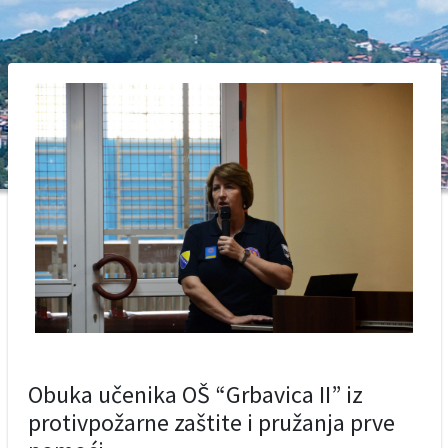
Obuka učenika OŠ “Grbavica II” iz
protivpožarne zaštite i pružanja prve