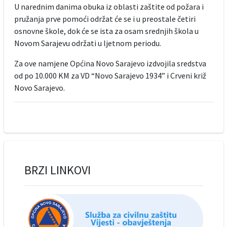
U narednim danima obuka iz oblasti zaštite od požara i
pružanja prve pomoći održat će se i u preostale četiri
osnovne škole, dok će se ista za osam srednjih škola u
Novom Sarajevu održati u ljetnom periodu.
Za ove namjene Općina Novo Sarajevo izdvojila sredstva
od po 10.000 KM za VD “Novo Sarajevo 1934” i Crveni križ
Novo Sarajevo.
BRZI LINKOVI