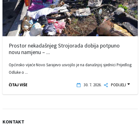
Prostor nekadašnjeg Strojorada dobija potpuno
novu namjenu – ...
Općinsko vijeće Novo Sarajevo usvojilo je na današnjoj sjednici Prijedlog
Odluke o ...
ČITAJ VIŠE
30. 7. 2026.
PODIJELI
KONTAKT