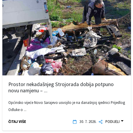
Prostor nekadašnjeg Strojorada dobija potpuno
novu namjenu – ...
Općinsko vijeće Novo Sarajevo usvojilo je na današnjoj sjednici Prijedlog
Odluke o ...
ČITAJ VIŠE
30. 7. 2026.
PODIJELI