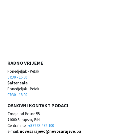
RADNO VRIJEME
Ponedjeljak - Petak
07:30 - 16:00
Šalter sala
Ponedjeljak - Petak
07:30 - 18:00
OSNOVNI KONTAKT PODACI
Zmaja od Bosne 55
71000 Sarajevo, BiH
Centrala tel:
+387 33 492-100
e-mail:
novosarajevo@novosarajevo.ba