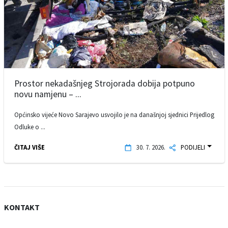
Prostor nekadašnjeg Strojorada dobija potpuno
novu namjenu – ...
Općinsko vijeće Novo Sarajevo usvojilo je na današnjoj sjednici Prijedlog
Odluke o ...
ČITAJ VIŠE
30. 7. 2026.
PODIJELI
KONTAKT