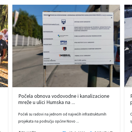
Počela obnova vodovodne i kanalizacione
mreže u ulici Humska na ...
Počeli su radovi na jednom od najvećih infrastrukturnih
O
projekata na području općine Novo ...
s