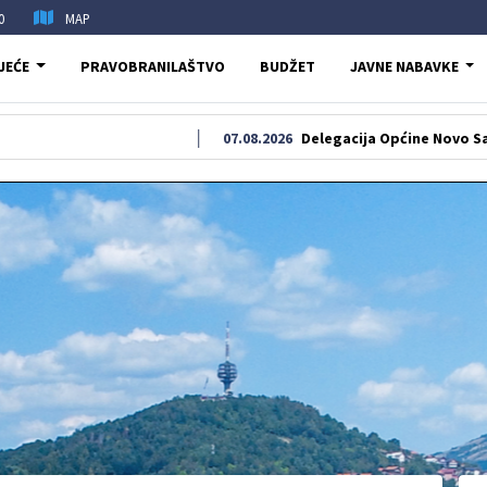
0
MAP
JEĆE
PRAVOBRANILAŠTVO
BUDŽET
JAVNE NABAVKE
07.08.2026
Delegacija Općine Novo Sarajevo od