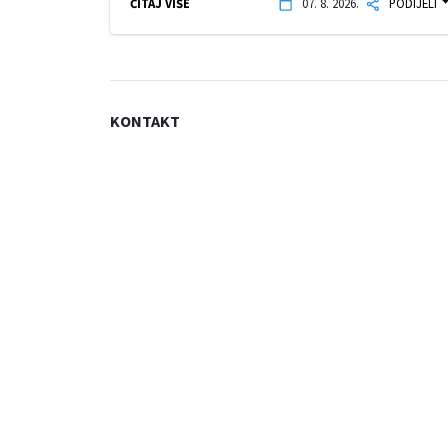
ČITAJ VIŠE
07. 8. 2026.
PODIJELI
KONTAKT