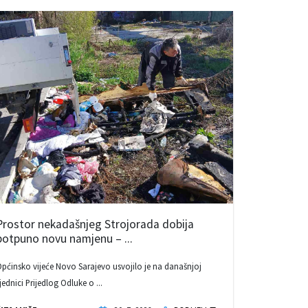
Prostor nekadašnjeg Strojorada dobija
potpuno novu namjenu – ...
pćinsko vijeće Novo Sarajevo usvojilo je na današnjoj
jednici Prijedlog Odluke o ...