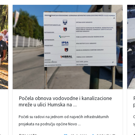
Počela obnova vodovodne i kanalizacione
mreže u ulici Humska na ...
Počeli su radovi na jednom od najvećih infrastrukturnih
O
projekata na području općine Novo ...
s