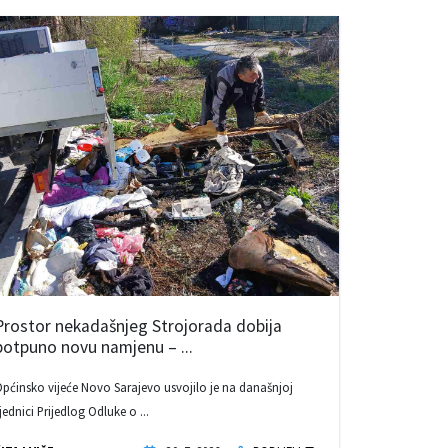
Prostor nekadašnjeg Strojorada dobija
potpuno novu namjenu – ...
pćinsko vijeće Novo Sarajevo usvojilo je na današnjoj
jednici Prijedlog Odluke o ...