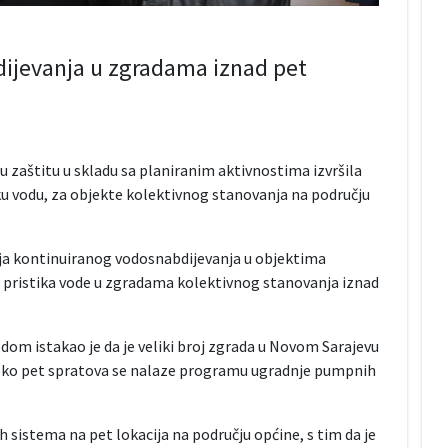
ijevanja u zgradama iznad pet
u zaštitu u skladu sa planiranim aktivnostima izvršila
ku vodu, za objekte kolektivnog stanovanja na području
nja kontinuiranog vodosnabdijevanja u objektima
 pristika vode u zgradama kolektivnog stanovanja iznad
dom istakao je da je veliki broj zgrada u Novom Sarajevu
reko pet spratova se nalaze programu ugradnje pumpnih
sistema na pet lokacija na području općine, s tim da je