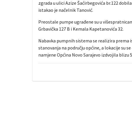
zgrada u ulici Azize Šaćirbegovića br.122 dobi
istakao je načelnik Tanović.
Preostale pumpe ugrađene su u višespratnicama
Grbavička 127 B i Kemala Kapetanovića 32.
Nabavka pumpnih sistema se realizira prema 
stanovanja na području općine, a lokacije su se
namjene Općina Novo Sarajevo izdvojila blizu 50