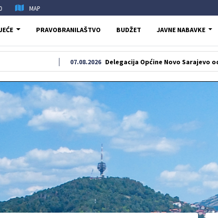
0
MAP
JEĆE
PRAVOBRANILAŠTVO
BUDŽET
JAVNE NABAVKE
07.08.2026
Delegacija Općine Novo Sarajevo odala počast 