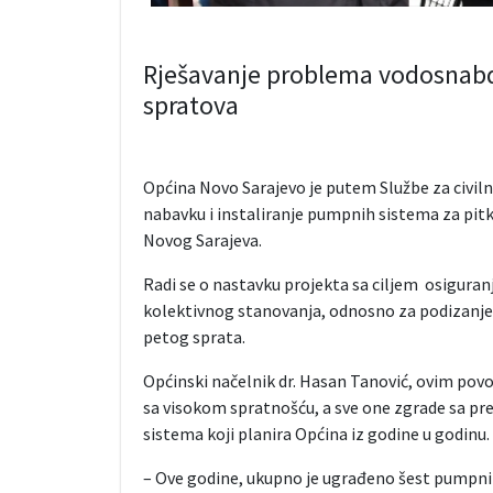
Rješavanje problema vodosnabd
spratova
Općina Novo Sarajevo je putem Službe za civiln
nabavku i instaliranje pumpnih sistema za pit
Novog Sarajeva.
Radi se o nastavku projekta sa ciljem osigura
kolektivnog stanovanja, odnosno za podizanje
petog sprata.
Općinski načelnik dr. Hasan Tanović, ovim povo
sa visokom spratnošću, a sve one zgrade sa p
sistema koji planira Općina iz godine u godinu.
– Ove godine, ukupno je ugrađeno šest pumpnih 