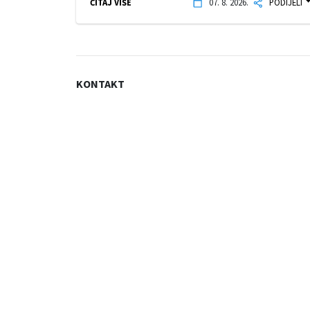
ČITAJ VIŠE
07. 8. 2026.
PODIJELI
KONTAKT