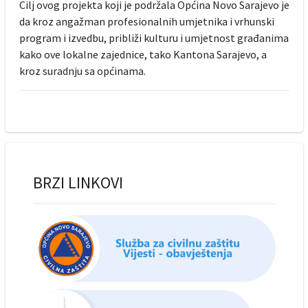
Cilj ovog projekta koji je podržala Općina Novo Sarajevo je
da kroz angažman profesionalnih umjetnika i vrhunski
program i izvedbu, približi kulturu i umjetnost građanima
kako ove lokalne zajednice, tako Kantona Sarajevo, a
kroz suradnju sa općinama.
BRZI LINKOVI