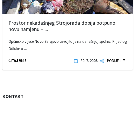
Prostor nekadašnjeg Strojorada dobija potpuno
novu namjenu – ...
Općinsko vijeće Novo Sarajevo usvojilo je na današnjoj sjednici Prijedlog
Odluke o ...
ČITAJ VIŠE
30. 7. 2026.
PODIJELI
KONTAKT