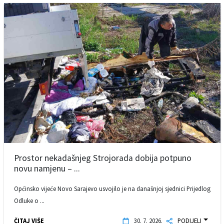
Prostor nekadašnjeg Strojorada dobija potpuno
novu namjenu – ...
Općinsko vijeće Novo Sarajevo usvojilo je na današnjoj sjednici Prijedlog
Odluke o ...
ČITAJ VIŠE
30. 7. 2026.
PODIJELI