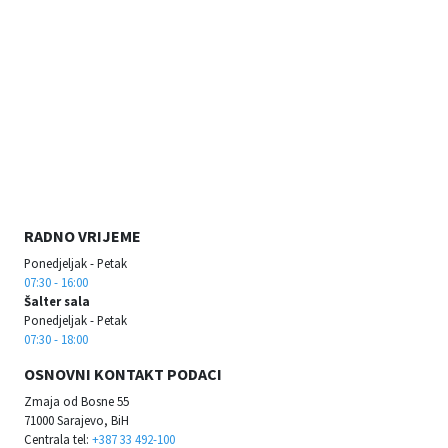
RADNO VRIJEME
Ponedjeljak - Petak
07:30 - 16:00
Šalter sala
Ponedjeljak - Petak
07:30 - 18:00
OSNOVNI KONTAKT PODACI
Zmaja od Bosne 55
71000 Sarajevo, BiH
Centrala tel:
+387 33 492-100