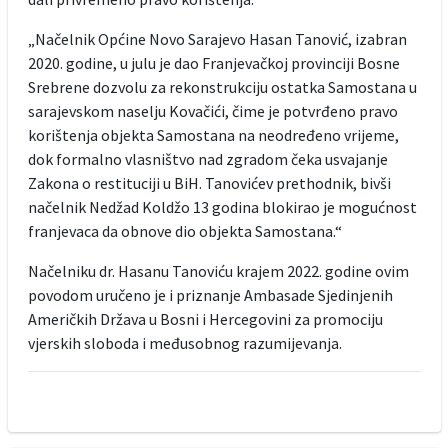
„Načelnik Općine Novo Sarajevo Hasan Tanović, izabran
2020. godine, u julu je dao Franjevačkoj provinciji Bosne
Srebrene dozvolu za rekonstrukciju ostatka Samostana u
sarajevskom naselju Kovačići, čime je potvrđeno pravo
korištenja objekta Samostana na neodređeno vrijeme,
dok formalno vlasništvo nad zgradom čeka usvajanje
Zakona o restituciji u BiH. Tanovićev prethodnik, bivši
načelnik Nedžad Koldžo 13 godina blokirao je mogućnost
franjevaca da obnove dio objekta Samostana.“
Načelniku dr. Hasanu Tanoviću krajem 2022. godine ovim
povodom uručeno je i priznanje Ambasade Sjedinjenih
Američkih Država u Bosni i Hercegovini za promociju
vjerskih sloboda i međusobnog razumijevanja.