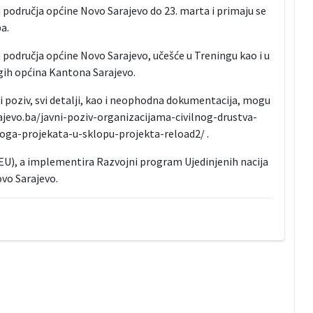
a područja općine Novo Sarajevo do 23. marta i primaju se
a.
 područja općine Novo Sarajevo, učešće u Treningu kao i u
gih općina Kantona Sarajevo.
vni poziv, svi detalji, kao i neophodna dokumentacija, mogu
rajevo.ba/javni-poziv-organizacijama-civilnog-drustva-
oga-projekata-u-sklopu-projekta-reload2/ .
EU), a implementira Razvojni program Ujedinjenih nacija
ovo Sarajevo.