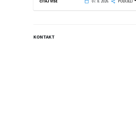
ČITAJ VIŠE
07. 8. 2026.
PODIJELI
KONTAKT