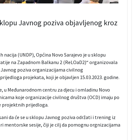
klopu Javnog poziva objavljenog kroz
 nacija (UNDP), Općina Novo Sarajevo je u sklopu
atije na Zapadnom Balkanu 2 (ReLOaD2)“ organizovala
u Javnog poziva organizacijama civilnog
ijedloga projekata, koji je objavljen 15.03.2023. godine.
ne, u Međunarodnom centru za djecu i omladinu Novo
cama koje organizacije civilnog društva (OCD) imaju po
projektnih prijedloga.
ni da će se u sklopu Javnog poziva održati i trening iz
ri mentorske sesije, čiji je cilj da pomognu orgnizacijama