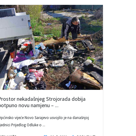
Prostor nekadašnjeg Strojorada dobija
potpuno novu namjenu – ...
pćinsko vijeće Novo Sarajevo usvojilo je na današnjoj
jednici Prijedlog Odluke o ...