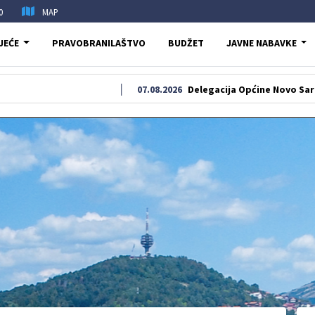
0
MAP
JEĆE
PRAVOBRANILAŠTVO
BUDŽET
JAVNE NABAVKE
07.08.2026
Delegacija Općine Novo Sarajevo odala