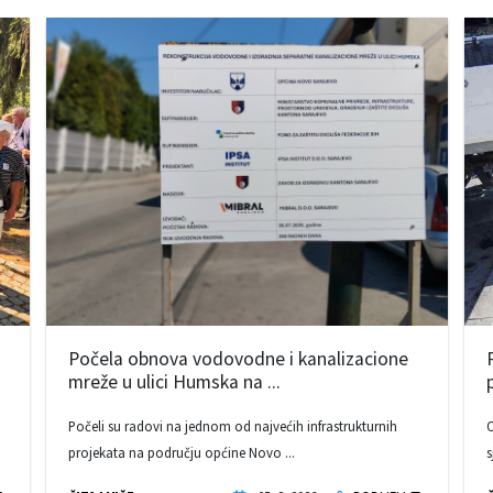
Počela obnova vodovodne i kanalizacione
mreže u ulici Humska na ...
Počeli su radovi na jednom od najvećih infrastrukturnih
O
projekata na području općine Novo ...
s