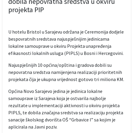
dobila nepovratna sredstva u okviru
projekta PIP
U hotelu Bristol u Sarajevu održana je Ceremonija dodjele
bespovratnih sredstava najuspješnijim jedinicama
lokalne samouprave u okviru Projekta unapređenja
efikasnosti lokalnih usluga (PIPLS) u Bosni i Hercegovini.
Najuspješnijih 10 općina/opština i gradova dobili su
nepovratna sredstva namijenjena realizaciji prioritetnih
projekata čija je ukupna vrijednost gotovo tri miliona KM.
Općina Novo Sarajevo jedina je jedinica lokalne
samouprave iz Sarajeva koja je ostvarila najbolje
rezultate u implementaciji aktivnosti u okviru projekta
PIPLS, te dobila značajna sredstva sa realizaciju projekta
sanacije školskog dvorišta OŠ “Grbavice I” sa kojim je
aplicirala na Javni poziv.