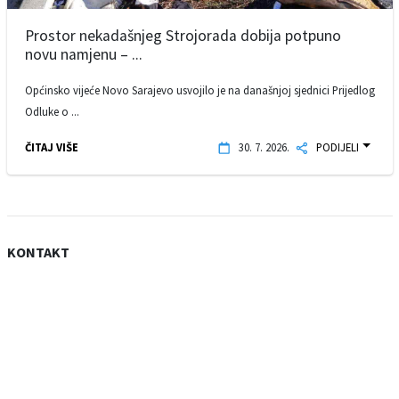
Prostor nekadašnjeg Strojorada dobija potpuno
novu namjenu – ...
Općinsko vijeće Novo Sarajevo usvojilo je na današnjoj sjednici Prijedlog
Odluke o ...
ČITAJ VIŠE
30. 7. 2026.
PODIJELI
KONTAKT