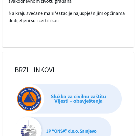
svakodnevnom životu građana.
Na kraju svečane manifestacije najuspješnijim općinama
dodijeljeni su i certifikati.
BRZI LINKOVI