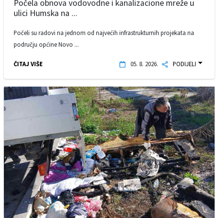
Počela obnova vodovodne i kanalizacione mreže u
ulici Humska na ...
Počeli su radovi na jednom od najvećih infrastrukturnih projekata na
području općine Novo ...
ČITAJ VIŠE
05. 8. 2026.
PODIJELI