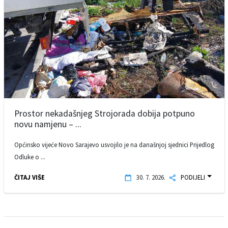
Prostor nekadašnjeg Strojorada dobija potpuno
novu namjenu – ...
Općinsko vijeće Novo Sarajevo usvojilo je na današnjoj sjednici Prijedlog
Odluke o ...
ČITAJ VIŠE
30. 7. 2026.
PODIJELI