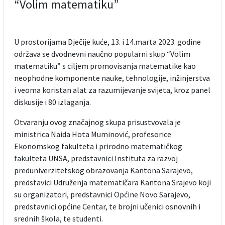
“Volim matematiku”
U prostorijama Dječije kuće, 13. i 14.marta 2023. godine
održava se dvodnevni naučno popularni skup “Volim
matematiku” s ciljem promovisanja matematike kao
neophodne komponente nauke, tehnologije, inžinjerstva
i veoma koristan alat za razumijevanje svijeta, kroz panel
diskusije i 80 izlaganja.
Otvaranju ovog značajnog skupa prisustvovala je
ministrica Naida Hota Muminović, profesorice
Ekonomskog fakulteta i prirodno matematičkog
fakulteta UNSA, predstavnici Instituta za razvoj
preduniverzitetskog obrazovanja Kantona Sarajevo,
predstavici Udruženja matematičara Kantona Srajevo koji
su organizatori, predstavnici Općine Novo Sarajevo,
predstavnici općine Centar, te brojni učenici osnovnih i
srednih škola, te studenti.