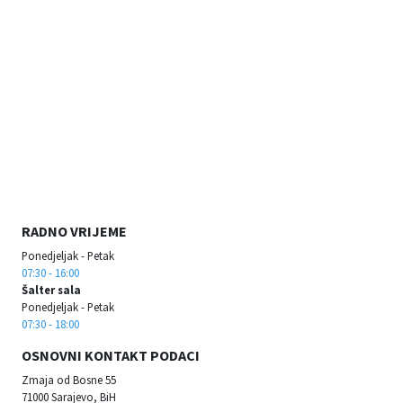
RADNO VRIJEME
Ponedjeljak - Petak
07:30 - 16:00
Šalter sala
Ponedjeljak - Petak
07:30 - 18:00
OSNOVNI KONTAKT PODACI
Zmaja od Bosne 55
71000 Sarajevo, BiH