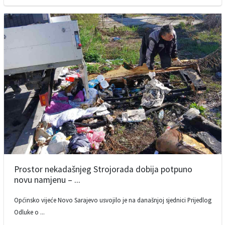
Prostor nekadašnjeg Strojorada dobija potpuno
novu namjenu – ...
Općinsko vijeće Novo Sarajevo usvojilo je na današnjoj sjednici Prijedlog
Odluke o ...