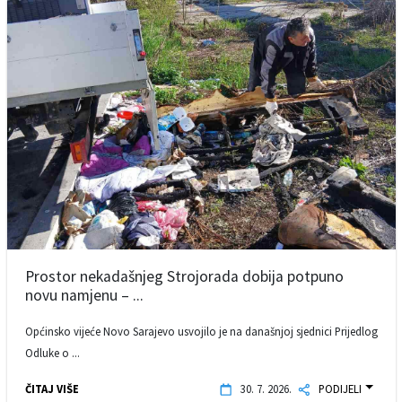
Prostor nekadašnjeg Strojorada dobija potpuno
novu namjenu – ...
Općinsko vijeće Novo Sarajevo usvojilo je na današnjoj sjednici Prijedlog
Odluke o ...
ČITAJ VIŠE
30. 7. 2026.
PODIJELI