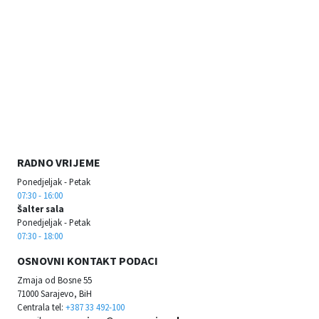
RADNO VRIJEME
Ponedjeljak - Petak
07:30 - 16:00
Šalter sala
Ponedjeljak - Petak
07:30 - 18:00
OSNOVNI KONTAKT PODACI
Zmaja od Bosne 55
71000 Sarajevo, BiH
Centrala tel:
+387 33 492-100