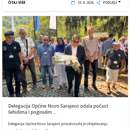
ČITAJ VIŠE
10. 8. 2026.
PODIJELI
Delegacija Općine Novo Sarajevo odala počast
šehidima i poginulim ...
Delegacija Općine Novo Sarajevo prisustvovala je obilježavanju