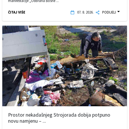
manifestacije „Odbrana Bosne ...
ČITAJ VIŠE
07. 8. 2026.
PODIJELI
Prostor nekadašnjeg Strojorada dobija potpuno
novu namjenu – ...