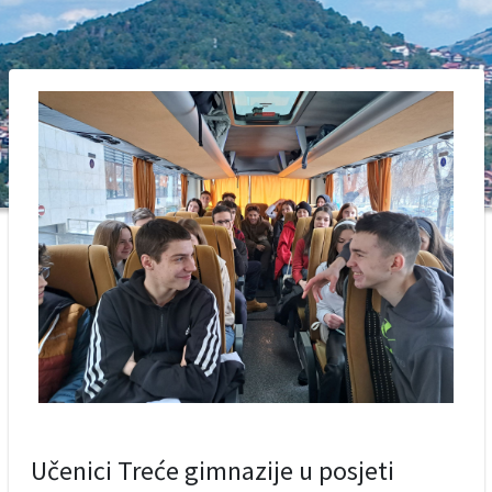
Učenici Treće gimnazije u posjeti