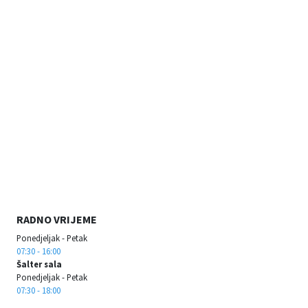
RADNO VRIJEME
Ponedjeljak - Petak
07:30 - 16:00
Šalter sala
Ponedjeljak - Petak
07:30 - 18:00