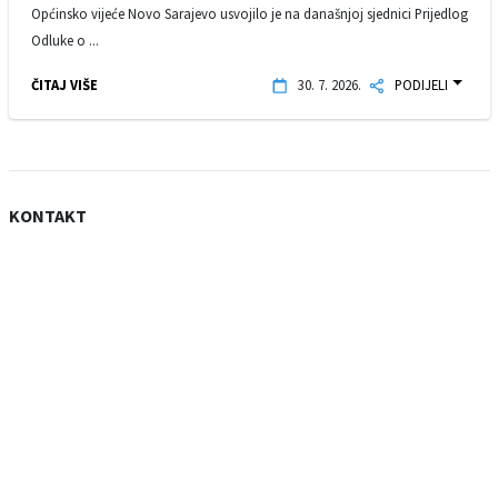
Općinsko vijeće Novo Sarajevo usvojilo je na današnjoj sjednici Prijedlog
Odluke o ...
ČITAJ VIŠE
30. 7. 2026.
PODIJELI
KONTAKT