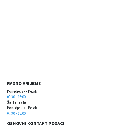
RADNO VRIJEME
Ponedjeljak - Petak
07:30 - 16:00
Šalter sala
Ponedjeljak - Petak
07:30 - 18:00
OSNOVNI KONTAKT PODACI