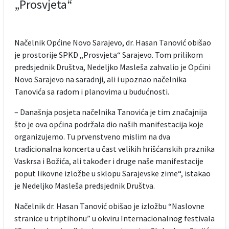
„Prosvjeta“
Načelnik Općine Novo Sarajevo, dr. Hasan Tanović obišao
je prostorije SPKD „Prosvjeta“ Sarajevo. Tom prilikom
predsjednik Društva, Nedeljko Masleša zahvalio je Općini
Novo Sarajevo na saradnji, ali i upoznao načelnika
Tanovića sa radom i planovima u budućnosti.
– Današnja posjeta načelnika Tanovića je tim značajnija
što je ova općina podržala dio naših manifestacija koje
organizujemo. Tu prvenstveno mislim na dva
tradicionalna koncerta u čast velikih hrišćanskih praznika
Vaskrsa i Božića, ali također i druge naše manifestacije
poput likovne izložbe u sklopu Sarajevske zime“, istakao
je Nedeljko Masleša predsjednik Društva.
Načelnik dr. Hasan Tanović obišao je izložbu “Naslovne
stranice u triptihonu” u okviru Internacionalnog festivala